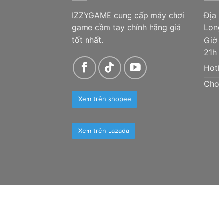
IZZYGAME cung cấp máy chơi
Địa
game cầm tay chính hãng giá
Lon
tốt nhất.
Giờ
21h
Hotl
Cho
Xem trên shopee
Xem trên Lazada