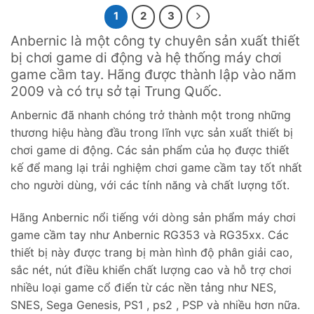
1
2
3
Anbernic là một công ty chuyên sản xuất thiết
bị chơi game di động và hệ thống máy chơi
game cầm tay. Hãng được thành lập vào năm
2009 và có trụ sở tại Trung Quốc.
Anbernic đã nhanh chóng trở thành một trong những
thương hiệu hàng đầu trong lĩnh vực sản xuất thiết bị
chơi game di động. Các sản phẩm của họ được thiết
kế để mang lại trải nghiệm chơi game cầm tay tốt nhất
cho người dùng, với các tính năng và chất lượng tốt.
Hãng Anbernic nổi tiếng với dòng sản phẩm máy chơi
game cầm tay như Anbernic RG353 và RG35xx. Các
thiết bị này được trang bị màn hình độ phân giải cao,
sắc nét, nút điều khiển chất lượng cao và hỗ trợ chơi
nhiều loại game cổ điển từ các nền tảng như NES,
SNES, Sega Genesis, PS1 , ps2 , PSP và nhiều hơn nữa.