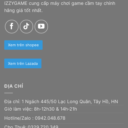
IZZYGAME cung cấp máy chơi game cầm tay chính
hãng giá tốt nhất.
Xem trên shopee
Xem trên Lazada
ĐỊA CHỈ
Địa chỉ: 1 Ngách 445/50 Lạc Long Quân, Tây Hồ, HN
Giờ làm việc: 8h-12h30 & 14h-21h
Hotline/Zalo :
0942.048.678
Cho Thuê: 0329.720.349