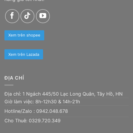
Xem trên shopee
Xem trên Lazada
ĐỊA CHỈ
Địa chỉ: 1 Ngách 445/50 Lạc Long Quân, Tây Hồ, HN
Giờ làm việc: 8h-12h30 & 14h-21h
Hotline/Zalo :
0942.048.678
Cho Thuê: 0329.720.349