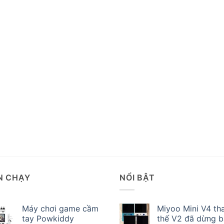
N CHẠY
NỔI BẬT
Máy chơi game cầm
Miyoo Mini V4 th
tay Powkiddy
thế V2 đã dừng 