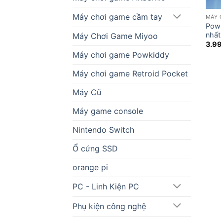
Máy chơi game cầm tay
MÁY 
Powk
nhất
Máy Chơi Game Miyoo
3.9
Máy chơi game Powkiddy
Máy chơi game Retroid Pocket
Máy Cũ
Máy game console
Nintendo Switch
Ổ cứng SSD
orange pi
PC - Linh Kiện PC
Phụ kiện công nghệ