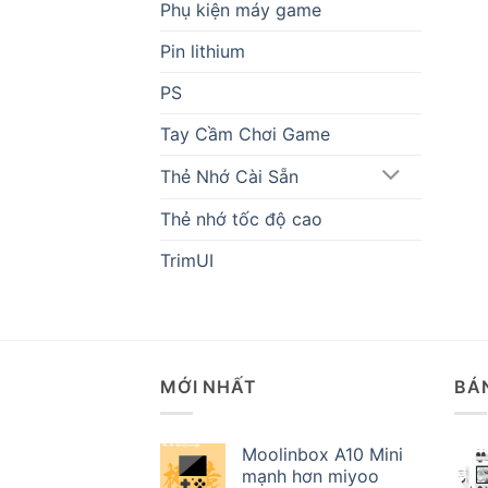
Phụ kiện máy game
Pin lithium
PS
Tay Cầm Chơi Game
Thẻ Nhớ Cài Sẵn
Thẻ nhớ tốc độ cao
TrimUI
MỚI NHẤT
BÁ
Moolinbox A10 Mini
mạnh hơn miyoo