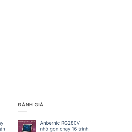
ĐÁNH GIÁ
ay
Anbernic RG280V
bán
nhỏ gọn chạy 16 trình