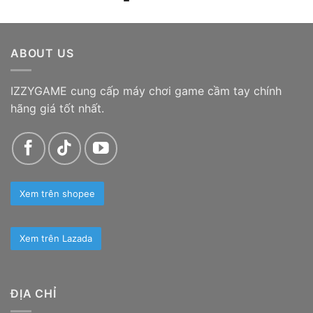
ABOUT US
IZZYGAME cung cấp máy chơi game cầm tay chính
hãng giá tốt nhất.
Xem trên shopee
Xem trên Lazada
ĐỊA CHỈ