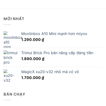
MỚI NHẤT
Moolinbox A10 Mini mạnh hơn miyoo
1.290.000
₫
Trimui Brick Pro bản nâng cấp đáng tiền
1.890.000
₫
MagicX xu20-v32 nhỏ mà có võ
1.700.000
₫
BÁN CHẠY