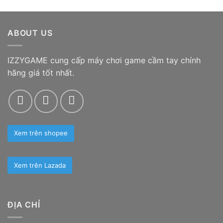
ABOUT US
IZZYGAME cung cấp máy chơi game cầm tay chính
hãng giá tốt nhất.
Xem trên shopee
Xem trên Lazada
ĐỊA CHỈ