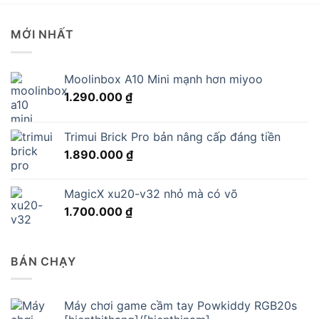
MỚI NHẤT
Moolinbox A10 Mini mạnh hơn miyoo
1.290.000
₫
Trimui Brick Pro bản nâng cấp đáng tiền
1.890.000
₫
MagicX xu20-v32 nhỏ mà có võ
1.700.000
₫
BÁN CHẠY
Máy chơi game cầm tay Powkiddy RGB20s