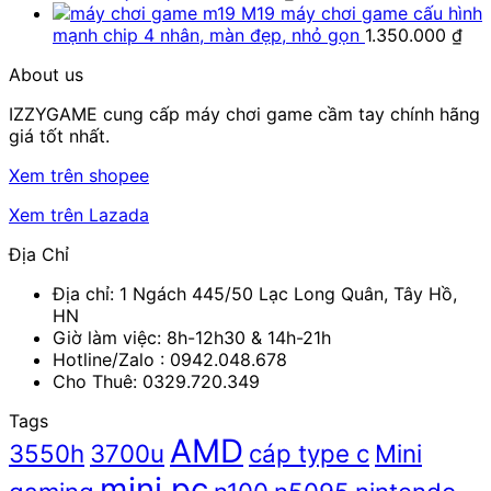
M19 máy chơi game cấu hình
mạnh chip 4 nhân, màn đẹp, nhỏ gọn
1.350.000
₫
About us
IZZYGAME cung cấp máy chơi game cầm tay chính hãng
giá tốt nhất.
Xem trên shopee
Xem trên Lazada
Địa Chỉ
Địa chỉ: 1 Ngách 445/50 Lạc Long Quân, Tây Hồ,
HN
Giờ làm việc: 8h-12h30 & 14h-21h
Hotline/Zalo :
0942.048.678
Cho Thuê: 0329.720.349
Tags
AMD
3550h
3700u
cáp type c
Mini
mini pc