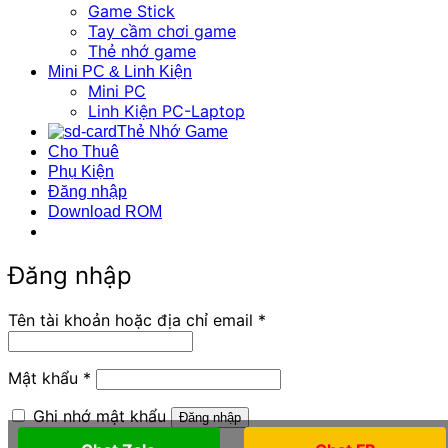
Game Stick
Tay cầm chơi game
Thẻ nhớ game
Mini PC & Linh Kiện
Mini PC
Linh Kiện PC-Laptop
Thẻ Nhớ Game
Cho Thuê
Phụ Kiện
Đăng nhập
Download ROM
Đăng nhập
Bắt
Tên tài khoản hoặc địa chỉ email
*
buộc
Bắt
Mật khẩu
*
buộc
Ghi nhớ mật khẩu
Đăng nhập