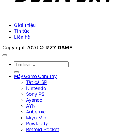
Giới thiệu
Tin tức
Liên hệ
Copyright 2026 ©
IZZY GAME
Tìm
kiếm:
Máy Game Cầm Tay
Tất cả SP
Nintendo
Sony PS
Ayaneo
AYN
Anbernic
Miyo Mini
Powkiddy
Retroid Pocket