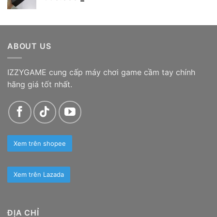
ABOUT US
IZZYGAME cung cấp máy chơi game cầm tay chính
hãng giá tốt nhất.
Xem trên shopee
Xem trên Lazada
ĐỊA CHỈ