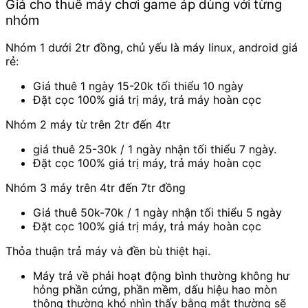
Giá cho thuê máy chơi game áp dùng với từng
nhóm
Nhóm 1 dưới 2tr đồng, chủ yếu là máy linux, android giá
rẻ:
Giá thuê 1 ngày 15-20k tối thiểu 10 ngày
Đặt cọc 100% giá trị máy, trả máy hoàn cọc
Nhóm 2 máy từ trên 2tr đến 4tr
giá thuê 25-30k / 1 ngày nhận tối thiểu 7 ngày.
Đặt cọc 100% giá trị máy, trả máy hoàn cọc
Nhóm 3 máy trên 4tr đến 7tr đồng
Giá thuê 50k-70k / 1 ngày nhận tối thiểu 5 ngày
Đặt cọc 100% giá trị máy, trả máy hoàn cọc
Thỏa thuận trả máy và đền bù thiệt hại.
Máy trả về phải hoạt động bình thường không hư
hỏng phần cứng, phần mềm, dấu hiệu hao mòn
thông thường khó nhìn thấy bằng mắt thường sẽ