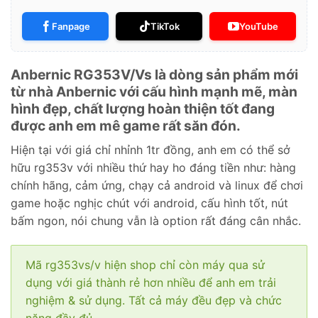
Fanpage
TikTok
YouTube
Anbernic RG353V/Vs là dòng sản phẩm mới
từ nhà Anbernic với cấu hình mạnh mẽ, màn
hình đẹp, chất lượng hoàn thiện tốt đang
được anh em mê game rất săn đón.
Hiện tại với giá chỉ nhỉnh 1tr đồng, anh em có thể sở
hữu rg353v với nhiều thứ hay ho đáng tiền như: hàng
chính hãng, cảm ứng, chạy cả android và linux để chơi
game hoặc nghịc chút với android, cấu hình tốt, nút
bấm ngon, nói chung vẫn là option rất đáng cân nhắc.
Mã rg353vs/v hiện shop chỉ còn máy qua sử
dụng với giá thành rẻ hơn nhiều để anh em trải
nghiệm & sử dụng. Tất cả máy đều đẹp và chức
năng đầy đủ.