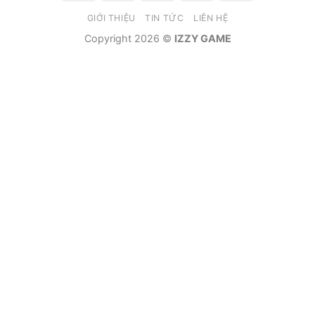
On
GIỚI THIỆU
TIN TỨC
LIÊN HỆ
Delivery
Copyright 2026 ©
IZZY GAME