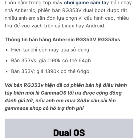
Luôn nằm trong top máy
chơi game cầm ta
y bán chạy
nhà Anbernic, phiên bản RG353V dual boot được rất
nhiều anh em săn đón lựa chọn vì cấu hình cao, nhiều
thứ để vọc vạch trên cả Linux hay Android.
Thông tin bán hàng Anbernic RG353V RG353vs
Hiện tại chỉ còn máy qua sử dụng
Bản 353Vs: giá 1190k có thẻ 64gb
Bản 353V: giá 1390k có thẻ 64gb
Với bản RG353v hiện đã có phiên bản hệ điều hành
tùy biến mới là GammaOS tối ưu được cộng đồng
đánh giá tốt, nếu anh em mua 353v cần cài lên
gammaos shop có hỗ trợ tính phí