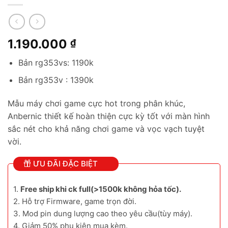
1.190.000
₫
Bản rg353vs: 1190k
Bản rg353v : 1390k
Mẫu máy chơi game cực hot trong phân khúc,
Anbernic thiết kế hoàn thiện cực kỳ tốt với màn hình
sắc nét cho khả năng chơi game và vọc vạch tuyệt
vời.
ƯU ĐÃI ĐẶC BIỆT
1.
Free ship khi ck full(>1500k không hỏa tốc).
2. Hỗ trợ Firmware, game trọn đời.
3. Mod pin dung lượng cao theo yêu cầu(tùy máy).
4. Giảm 50% phụ kiện mua kèm.