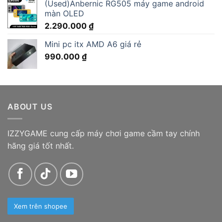
(Used)Anbernic RG505 máy game android
màn OLED
2.290.000
₫
Mini pc itx AMD A6 giá rẻ
990.000
₫
ABOUT US
IZZYGAME cung cấp máy chơi game cầm tay chính
hãng giá tốt nhất.
Xem trên shopee