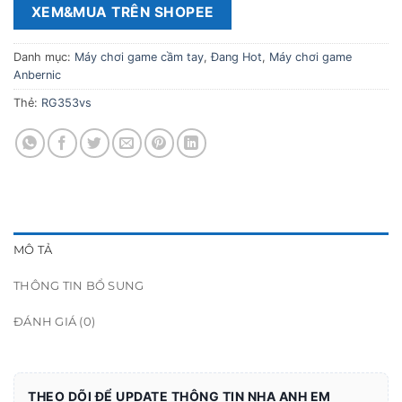
XEM&MUA TRÊN SHOPEE
Danh mục:
Máy chơi game cầm tay
,
Đang Hot
,
Máy chơi game
Anbernic
Thẻ:
RG353vs
MÔ TẢ
THÔNG TIN BỔ SUNG
ĐÁNH GIÁ (0)
THEO DÕI ĐỂ UPDATE THÔNG TIN NHA ANH EM