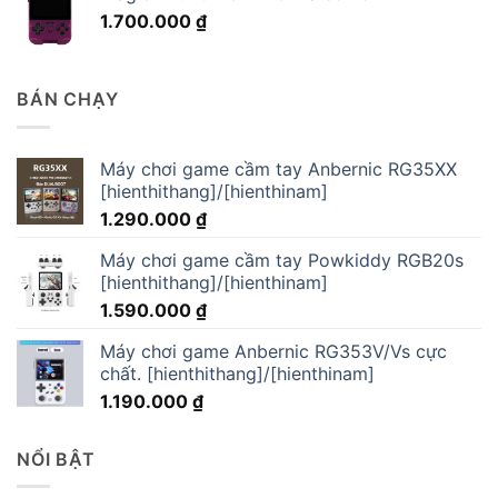
1.700.000
₫
BÁN CHẠY
Máy chơi game cầm tay Anbernic RG35XX
[hienthithang]/[hienthinam]
1.290.000
₫
Máy chơi game cầm tay Powkiddy RGB20s
[hienthithang]/[hienthinam]
1.590.000
₫
Máy chơi game Anbernic RG353V/Vs cực
chất. [hienthithang]/[hienthinam]
1.190.000
₫
NỔI BẬT