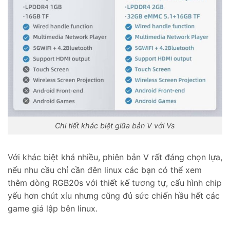
Chi tiết khác biệt giữa bản V với Vs
Với khác biệt khá nhiều, phiên bản V rất đáng chọn lựa,
nếu nhu cầu chỉ cần đên linux các bạn có thể xem
thêm dòng RGB20s với thiết kế tương tự, cấu hình chip
yếu hơn chút xíu nhưng cũng đủ sức chiến hầu hết các
game giả lập bên linux.