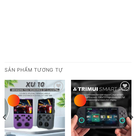
SẢN PHẨM TƯƠNG TỰ
Add to
Add to
wishlist
wishlist