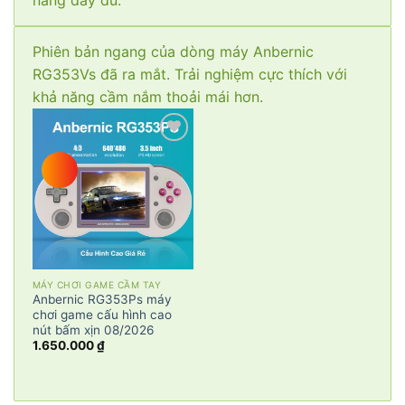
Phiên bản ngang của dòng máy Anbernic
RG353Vs đã ra mắt. Trải nghiệm cực thích với
khả năng cầm nắm thoải mái hơn.
Add to
wishlist
MÁY CHƠI GAME CẦM TAY
Anbernic RG353Ps máy
chơi game cấu hình cao
nút bấm xịn 08/2026
1.650.000
₫