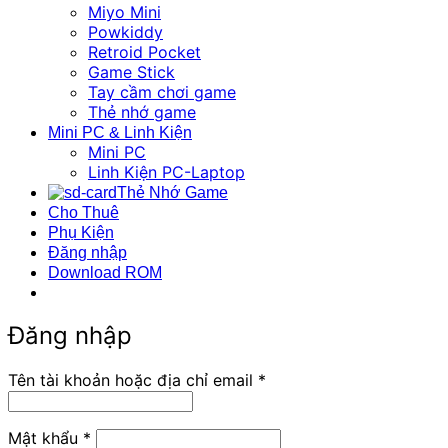
Miyo Mini
Powkiddy
Retroid Pocket
Game Stick
Tay cầm chơi game
Thẻ nhớ game
Mini PC & Linh Kiện
Mini PC
Linh Kiện PC-Laptop
Thẻ Nhớ Game
Cho Thuê
Phụ Kiện
Đăng nhập
Download ROM
Đăng nhập
Bắt
Tên tài khoản hoặc địa chỉ email
*
buộc
Bắt
Mật khẩu
*