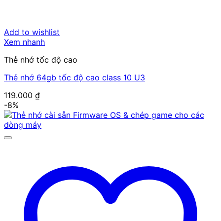
Add to wishlist
Xem nhanh
Thẻ nhớ tốc độ cao
Thẻ nhớ 64gb tốc độ cao class 10 U3
119.000
₫
-8%