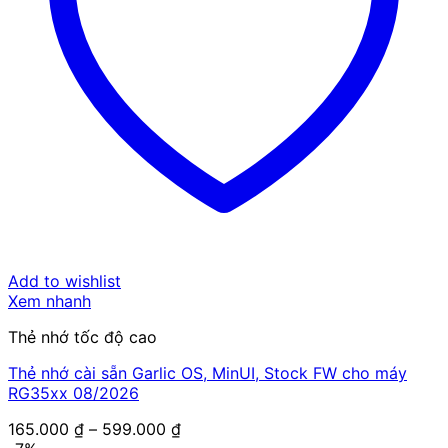
Add to wishlist
Xem nhanh
Thẻ nhớ tốc độ cao
Thẻ nhớ cài sẵn Garlic OS, MinUI, Stock FW cho máy
RG35xx 08/2026
Khoảng
165.000
₫
–
599.000
₫
giá: