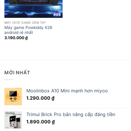
MÁY CHƠI GAME CẦM TAY
Máy game Powkiddy X28
android rẻ nhất
3.190.000
₫
MỚI NHẤT
Moolinbox A10 Mini mạnh hơn miyoo
1.290.000
₫
Trimui Brick Pro bản nâng cấp đáng tiền
1.890.000
₫