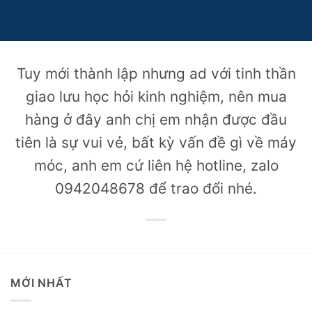
Tuy mới thành lập nhưng ad với tinh thần
giao lưu học hỏi kinh nghiệm, nên mua
hàng ở đây anh chị em nhận được đầu
tiên là sự vui vẻ, bất kỳ vấn đề gì về máy
móc, anh em cứ liên hệ hotline, zalo
0942048678 để trao đổi nhé.
MỚI NHẤT