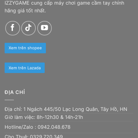
IZZYGAME cung cấp máy chơi game cầm tay chính
hãng giá tốt nhất.
Xem trên shopee
Xem trên Lazada
ĐỊA CHỈ
Địa chỉ: 1 Ngách 445/50 Lạc Long Quân, Tây Hồ, HN
Giờ làm việc: 8h-12h30 & 14h-21h
Hotline/Zalo :
0942.048.678
Cho Thuê: 0329.720.349