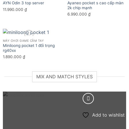
Ayaneo pocket s cao cấp màn
AYN Odin 3 top server
Add to wishlist
Add to wishlist
2k chip mạnh
11.990.000
₫
6.990.000
₫
MÁY CHƠI GAME CẦM TAY
Miniloong pocket 1 đối trọng
Add to wishlist
rg40xx
1.890.000
₫
MIX AND MATCH STYLES
Add to wishlist