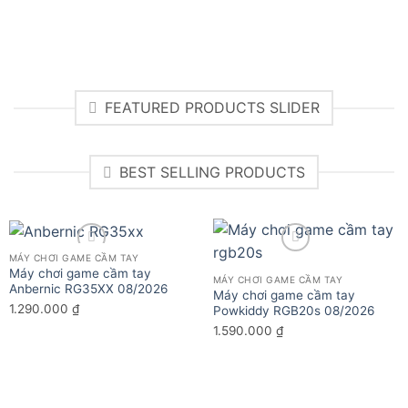
đến
599.000 ₫
FEATURED PRODUCTS SLIDER
BEST SELLING PRODUCTS
MÁY CHƠI GAME CẦM TAY
Máy chơi game cầm tay
MÁY CHƠI GAME CẦM TAY
Add to wishlist
Add to wishlist
Anbernic RG35XX 08/2026
Máy chơi game cầm tay
1.290.000
₫
Powkiddy RGB20s 08/2026
1.590.000
₫