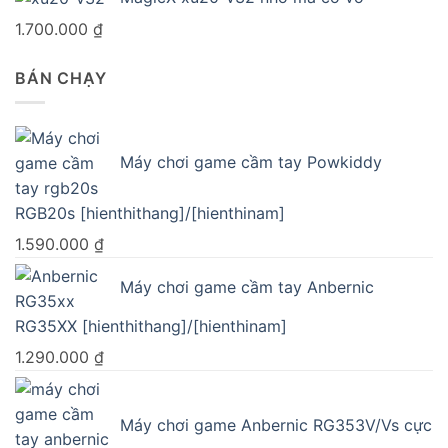
1.700.000
₫
BÁN CHẠY
Máy chơi game cầm tay Powkiddy
RGB20s [hienthithang]/[hienthinam]
1.590.000
₫
Máy chơi game cầm tay Anbernic
RG35XX [hienthithang]/[hienthinam]
1.290.000
₫
Máy chơi game Anbernic RG353V/Vs cực