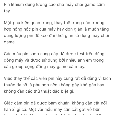
100.000 ₫.
Pin lithium dung lượng cao cho máy chơi game cầm
tay.
Một phụ kiện quan trong, thay thế trong các trường
hợp hỏng hóc pin của máy hay đơn giản là muốn tăng
dung lượng pin để kéo đài thời gian sử dụng máy chơi
game.
Các mẫu pin shop cung cấp đã được test trên đúng
dòng máy và được sử dụng bởi nhiều anh em trong
các group cộng đồng máy game cầm tay.
Việc thay thế các viên pin này cũng rất dễ dàng vì kích
thước đa số là phù hợp nên không gây khó găn hay
không cần các thủ thuật đặc biệt gì.
Giắc cắm pin đã được bấm chuẩn, không cần cắt nối
hàn xì gì cả. Một vài mẫu máy cần cắt gọt vỏ bên