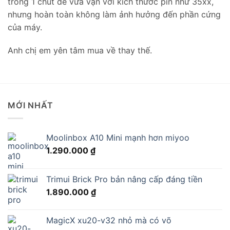
trong 1 chút để vừa vặn với kích thước pin như 35xx,
nhưng hoàn toàn không làm ảnh hưởng đến phần cứng
của máy.
Anh chị em yên tâm mua về thay thế.
MỚI NHẤT
Moolinbox A10 Mini mạnh hơn miyoo
1.290.000
₫
Trimui Brick Pro bản nâng cấp đáng tiền
1.890.000
₫
MagicX xu20-v32 nhỏ mà có võ