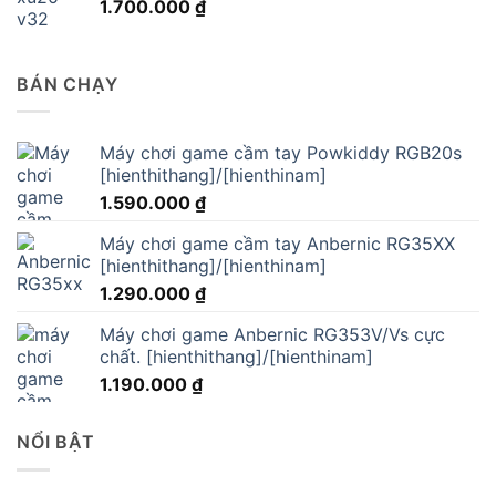
1.700.000
₫
BÁN CHẠY
Máy chơi game cầm tay Powkiddy RGB20s
[hienthithang]/[hienthinam]
1.590.000
₫
Máy chơi game cầm tay Anbernic RG35XX
[hienthithang]/[hienthinam]
1.290.000
₫
Máy chơi game Anbernic RG353V/Vs cực
chất. [hienthithang]/[hienthinam]
1.190.000
₫
NỔI BẬT