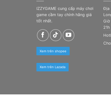
IZZYGAME cung cấp máy chơi
Địa
game cầm tay chính hãng giá
Lon
tốt nhất.
Giờ
21h
Hotl
Cho
Xem trên shopee
Xem trên Lazada