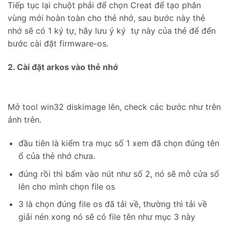
Tiếp tục lại chuột phải để chọn Creat để tạo phân
vùng mới hoàn toàn cho thẻ nhớ, sau bước này thẻ
nhớ sẽ có 1 ký tự, hãy lưu ý ký tự này của thẻ để đến
bước cài đặt firmware-os.
2. Cài đặt arkos vào thẻ nhớ
Mở tool win32 diskimage lên, check các bước như trên
ảnh trên.
đầu tiên là kiểm tra mục số 1 xem đã chọn đúng tên
ổ của thẻ nhớ chưa.
đúng rồi thì bấm vào nút như số 2, nó sẽ mở cửa sổ
lên cho mình chọn file os
3 là chọn đúng file os đã tải về, thường thì tải về
giải nén xong nó sẽ có file tên như mục 3 này