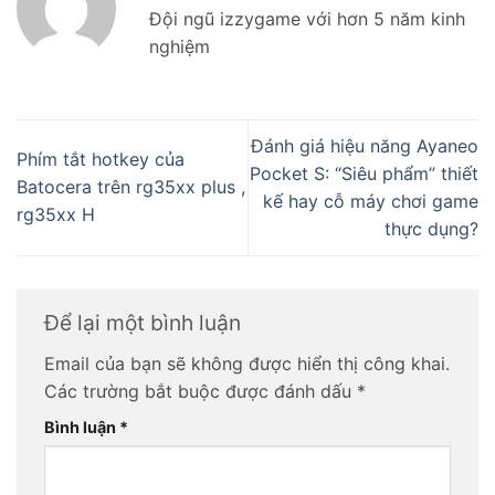
Đội ngũ izzygame với hơn 5 năm kinh
nghiệm
Đánh giá hiệu năng Ayaneo
Phím tắt hotkey của
Pocket S: “Siêu phẩm” thiết
Batocera trên rg35xx plus ,
kế hay cỗ máy chơi game
rg35xx H
thực dụng?
Để lại một bình luận
Email của bạn sẽ không được hiển thị công khai.
Các trường bắt buộc được đánh dấu
*
Bình luận
*