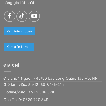
hãng giá tốt nhất.
Xem trên shopee
Xem trên Lazada
ĐỊA CHỈ
Địa chỉ: 1 Ngách 445/50 Lạc Long Quân, Tây Hồ, HN
Giờ làm việc: 8h-12h30 & 14h-21h
Hotline/Zalo :
0942.048.678
Cho Thuê: 0329.720.349