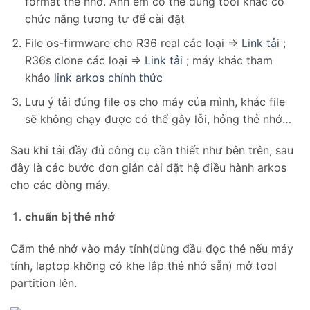
format thẻ nhớ. Anh em có thể dùng tool khác có
chức năng tương tự để cài đặt
File os-firmware cho R36 real các loại =>
Link tải
;
R36s clone các loại =>
Link tải
; máy khác tham
khảo
link arkos chính thức
Lưu ý tải đúng file os cho máy của mình, khác file
sẽ không chạy được có thể gây lỗi, hỏng thẻ nhớ…
Sau khi tải đầy đủ công cụ cần thiết như bên trên, sau
đây là các bước đơn giản cài đặt hệ điều hành arkos
cho các dòng máy.
chuẩn bị thẻ nhớ
Cắm thẻ nhớ vào máy tính(dùng đầu đọc thẻ nếu máy
tính, laptop không có khe lắp thẻ nhớ sẵn) mở tool
partition lên.