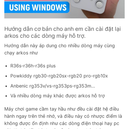
Hướng dẫn cơ bản cho anh em cần cài đặt lại
arkos cho các dòng máy hỗ trợ.
Hướng dẫn này áp dung cho nhiều dòng máy cùng
chạy arkos như
R36s-r36h-r36s plus
Powkiddy rgb30-rgb20sx-rgb20 pro-rgb10x
Anbenic rg353v/vs-rg353ps-rg353m…
Và nhiều dòng máy khác được arkos hỗ trợ
Máy chơi game cầm tay hầu như đều cài đặt hệ điều
hành ngay trên thẻ nhớ, và điều này có nhược điểm là
không được ổn định như các dòng điện thoại hay pc