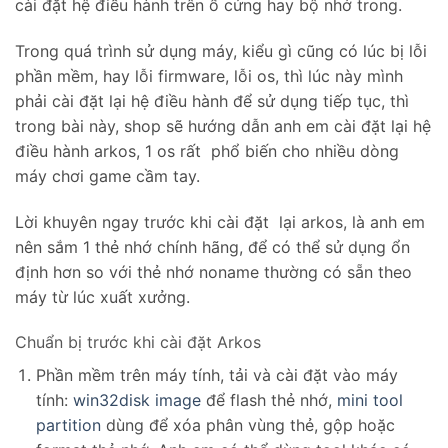
cài đặt hệ điều hành trên ổ cứng hay bộ nhớ trong.
Trong quá trình sử dụng máy, kiểu gì cũng có lúc bị lỗi
phần mềm, hay lỗi firmware, lỗi os, thì lúc này mình
phải cài đặt lại hệ điều hành để sử dụng tiếp tục, thì
trong bài này, shop sẽ hướng dẫn anh em cài đặt lại hệ
điều hành arkos, 1 os rất phổ biến cho nhiều dòng
máy chơi game cầm tay.
Lời khuyên ngay trước khi cài đặt lại arkos, là anh em
nên sắm 1 thẻ nhớ chính hãng, để có thể sử dụng ổn
định hơn so với thẻ nhớ noname thường có sẵn theo
máy từ lúc xuất xưởng.
Chuẩn bị trước khi cài đặt Arkos
Phần mềm trên máy tính, tải và cài đặt vào máy
tính:
win32disk image
để flash thẻ nhớ,
mini tool
partition
dùng để xóa phân vùng thẻ, gộp hoặc