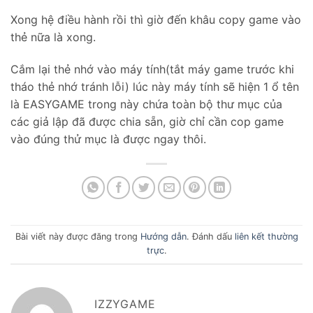
Xong hệ điều hành rồi thì giờ đến khâu copy game vào
thẻ nữa là xong.
Cắm lại thẻ nhớ vào máy tính(tắt máy game trước khi
tháo thẻ nhớ tránh lỗi) lúc này máy tính sẽ hiện 1 ổ tên
là EASYGAME trong này chứa toàn bộ thư mục của
các giả lập đã được chia sẵn, giờ chỉ cần cop game
vào đúng thử mục là được ngay thôi.
Bài viết này được đăng trong
Hướng dẫn
. Đánh dấu
liên kết thường
trực
.
IZZYGAME