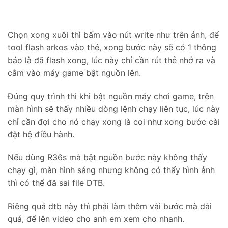
Chọn xong xuôi thì bấm vào nút write như trên ảnh, để
tool flash arkos vào thẻ, xong bước này sẽ có 1 thông
báo là đã flash xong, lúc này chỉ cần rút thẻ nhớ ra và
cắm vào máy game bật nguồn lên.
Đúng quy trình thì khi bật nguồn máy chơi game, trên
màn hình sẽ thấy nhiều dòng lệnh chạy liên tục, lúc này
chỉ cần đợi cho nó chạy xong là coi như xong bước cài
đặt hệ điều hành.
Nếu dùng R36s mà bật nguồn bước này không thấy
chạy gì, màn hình sáng nhưng không có thấy hình ảnh
thì có thể đã sai file DTB.
Riêng quả dtb này thì phải làm thêm vài bước mà dài
quá, để lên video cho anh em xem cho nhanh.