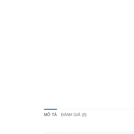
MÔ TẢ
ĐÁNH GIÁ (0)