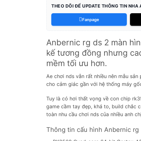
THEO DÕI ĐỂ UPDATE THÔNG TIN NHA
Fanpage
Anbernic rg ds 2 màn hìn
kế tương đồng nhưng cao
mềm tối ưu hơn.
Ae chơi nds vẫn rất nhiều nên mẫu sản
cho cảm giác gần với hệ thống máy gốc
Tuy là có hơi thất vọng về con chip rk
game cầm tay đẹp, khá to, build chắc 
toàn nhu cầu chơi nds của nhiều anh ch
Thông tin cấu hình Anbernic rg