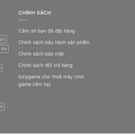
0.000 ₫.
CHÍNH SÁCH
Cảm ơn bạn đã đặt hàng
 pc
Chính sách bảo hành sản phẩm.
lite
Chính sách bảo mật
Chính sách đổi trả hàng
0
Izzygame cho thuê máy chơi
game cầm tay
90