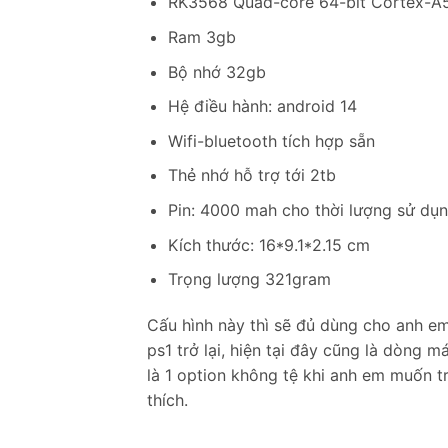
RK3568 Quad-core 64-bit Cortex-A5
Ram 3gb
Bộ nhớ 32gb
Hệ điều hành: android 14
Wifi-bluetooth tích hợp sẵn
Thẻ nhớ hỗ trợ tới 2tb
Pin: 4000 mah cho thời lượng sử dụn
Kích thước: 16*9.1*2.15 cm
Trọng lượng 321gram
Cấu hình này thì sẽ đủ dùng cho anh em
ps1 trở lại, hiện tại đây cũng là dòng 
là 1 option không tệ khi anh em muốn t
thích.