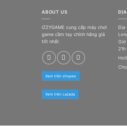
ABOUT US
ĐỊA
IZZYGAME cung cấp máy chơi
Địa
game cầm tay chính hãng giá
Lon
tốt nhất.
Giờ
21h
Hotl
Cho
Xem trên shopee
Xem trên Lazada