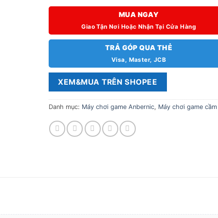
MUA NGAY
Giao Tận Nơi Hoặc Nhận Tại Cửa Hàng
TRẢ GÓP QUA THẺ
Visa, Master, JCB
XEM&MUA TRÊN SHOPEE
Danh mục:
Máy chơi game Anbernic
,
Máy chơi game cầm