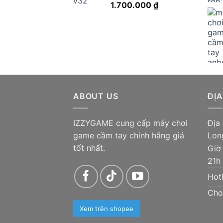
1.700.000
₫
ABOUT US
ĐỊA
IZZYGAME cung cấp máy chơi
Địa
game cầm tay chính hãng giá
Lon
tốt nhất.
Giờ
21h
Hotl
Cho
Xem trên shopee