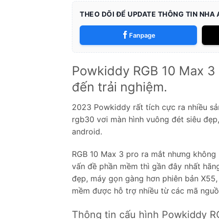
THEO DÕI ĐỂ UPDATE THÔNG TIN NHA
Fanpage
Powkiddy RGB 10 Max 3 h
đến trải nghiệm.
2023 Powkiddy rất tích cực ra nhiều sả
rgb30 vơi màn hình vuông đét siêu đẹp
android.
RGB 10 Max 3 pro ra mắt nhưng không 
vấn đề phần mềm thì gần đây nhất hãng
đẹp, máy gọn gàng hơn phiên bản X55, 
mềm được hỗ trợ nhiều từ các mã nguồ
Thông tin cấu hình Powkiddy 