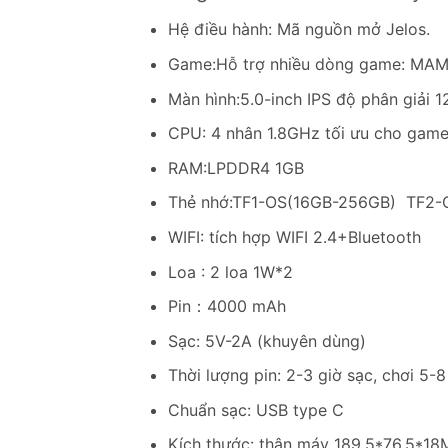
Hệ điều hành: Mã nguồn mở Jelos.
Game:Hỗ trợ nhiều dòng game: M
Màn hình:5.0-inch IPS độ phân giải 
CPU: 4 nhân 1.8GHz tối ưu cho gam
RAM:LPDDR4 1GB
Thẻ nhớ:TF1-OS(16GB-256GB) TF2
WIFI: tích hợp WIFI 2.4+Bluetooth
Loa : 2 loa 1W*2
Pin：4000 mAh
Sạc: 5V-2A (khuyên dùng)
Thời lượng pin: 2-3 giờ sạc, chơi 5-
Chuẩn sạc: USB type C
Kích thước: thân máy 189.5*76.5*1