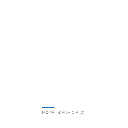
MÔ TẢ
ĐÁNH GIÁ (0)