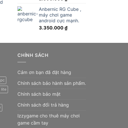
ed
Anbernic RG Cube ,
máy chơi game
0 ₫.
android cực mạnh.
3.350.000
₫
0.000 ₫.
CHÍNH SÁCH
Cảm ơn bạn đã đặt hàng
 pc
Chính sách bảo hành sản phẩm.
lite
Chính sách bảo mật
Chính sách đổi trả hàng
0
Izzygame cho thuê máy chơi
game cầm tay