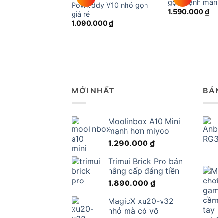
vuông cấu hình
gọn mạnh màn 
Powkiddy V10 nhỏ gọn
1.590.000
₫
giá rẻ
000
₫
1.090.000
₫
MỚI NHẤT
BÁ
Moolinbox A10 Mini
mạnh hơn miyoo
1.290.000
₫
Trimui Brick Pro bản
nâng cấp đáng tiền
1.890.000
₫
MagicX xu20-v32
nhỏ mà có võ