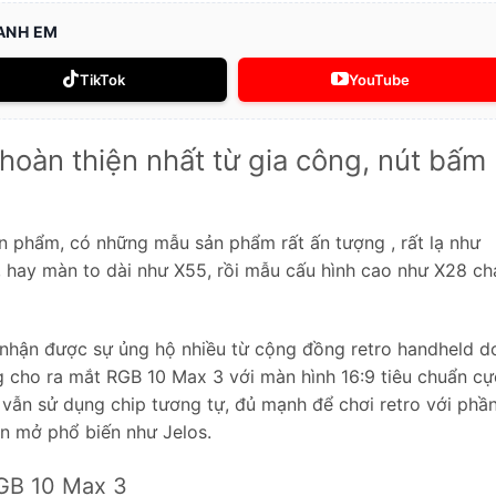
 ANH EM
TikTok
YouTube
oàn thiện nhất từ gia công, nút bấm
n phẩm, có những mẫu sản phẩm rất ấn tượng , rất lạ như
, hay màn to dài như X55, rồi mẫu cấu hình cao như X28 ch
nhận được sự ủng hộ nhiều từ cộng đồng retro handheld d
 cho ra mắt RGB 10 Max 3 với màn hình 16:9 tiêu chuẩn cự
vẫn sử dụng chip tương tự, đủ mạnh để chơi retro với phầ
n mở phổ biến như Jelos.
RGB 10 Max 3