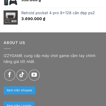
Retroid pocket 4 pro 8+128 cân đẹp ps2
3.690.000
₫
ABOUT US
IZZYGAME cung cấp máy chơi game cầm tay chính
hãng giá tốt nhất.
Xem trên shopee
Xem trên Lazada