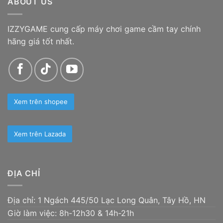
ABOUT US
1.100.000 ₫
IZZYGAME cung cấp máy chơi game cầm tay chính
hãng giá tốt nhất.
Xem trên shopee
Xem trên Lazada
ĐỊA CHỈ
Địa chỉ: 1 Ngách 445/50 Lạc Long Quân, Tây Hồ, HN
Giờ làm việc: 8h-12h30 & 14h-21h