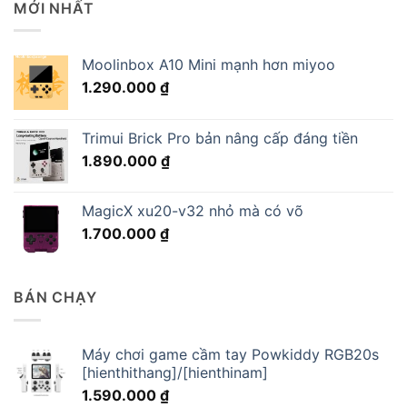
MỚI NHẤT
Moolinbox A10 Mini mạnh hơn miyoo
1.290.000
₫
Trimui Brick Pro bản nâng cấp đáng tiền
1.890.000
₫
MagicX xu20-v32 nhỏ mà có võ
1.700.000
₫
BÁN CHẠY
Máy chơi game cầm tay Powkiddy RGB20s
[hienthithang]/[hienthinam]
1.590.000
₫