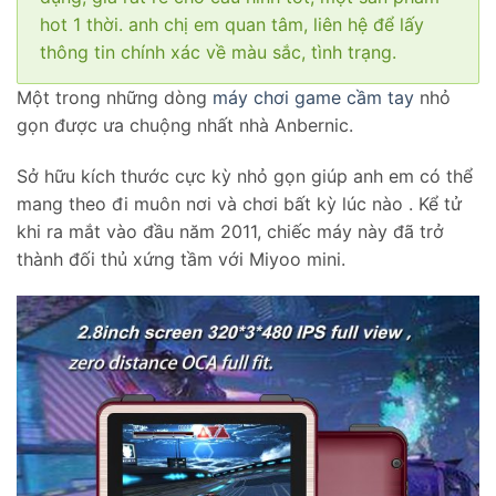
hot 1 thời. anh chị em quan tâm, liên hệ để lấy
thông tin chính xác về màu sắc, tình trạng.
Một trong những dòng
máy chơi game cầm tay
nhỏ
gọn được ưa chuộng nhất nhà Anbernic.
Sở hữu kích thước cực kỳ nhỏ gọn giúp anh em có thể
mang theo đi muôn nơi và chơi bất kỳ lúc nào . Kể tử
khi ra mắt vào đầu năm 2011, chiếc máy này đã trở
thành đối thủ xứng tầm với Miyoo mini.