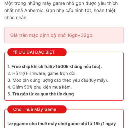
Một trong những máy game nhỏ gọn được yêu thích
nhất nhà Anbernic. Gọn nhẹ cấu hình tốt, hoàn thiệt
chắc chắn.
Giá trên mặc định bộ nhớ 16gb+32gb.
ƯU ĐÃI ĐẶC BIỆT
1.
Free ship khi ck full(>1500k không hỏa tốc).
2. Hỗ trợ Firmware, game trọn đời.
3. Mod pin dung lượng cao theo yêu cầu(tùy máy).
4. Giảm 50% phụ kiện mua kèm.
5.
Trả góp từ xa qua thẻ tín dụng
Cho Thuê Máy Game
Izzygame cho thuê máy chơi game chỉ từ 15k/1 ngày