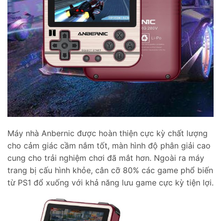
Máy nhà Anbernic được hoàn thiện cực kỳ chất lượng
cho cảm giác cầm nắm tốt, màn hình độ phân giải cao
cung cho trải nghiệm chơi đã mắt hơn. Ngoài ra máy
trang bị cấu hình khỏe, cân cỡ 80% các game phổ biến
từ PS1 đổ xuống với khả năng lưu game cực kỳ tiện lợi.