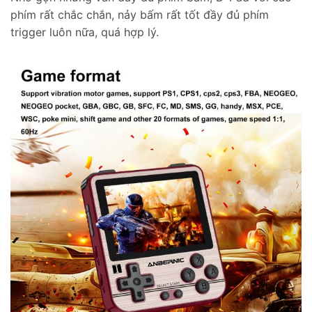
phím rất chắc chắn, nảy bấm rất tốt đầy đủ phím
trigger luôn nữa, quá hợp lý.