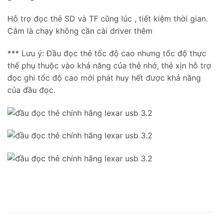
Hỗ trọ đọc thẻ SD và TF cũng lúc , tiết kiệm thời gian.
Cắm là chạy không cần cài driver thêm
*** Lưu ý: Đầu đọc thẻ tốc độ cao nhưng tốc độ thực
thế phụ thuộc vào khả năng của thẻ nhớ, thẻ xịn hỗ trợ
đọc ghi tốc độ cao mới phát huy hết được khả năng
của đầu đọc.