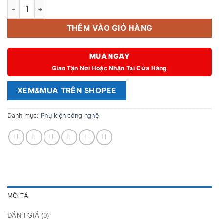
Đầu đọc thẻ nhớ Lexar chính hãng chuẩn USB 3.2 cực nhanh s
THÊM VÀO GIỎ HÀNG
MUA NGAY
Giao Tận Nơi Hoặc Nhận Tại Cửa Hàng
XEM&MUA TRÊN SHOPEE
Danh mục:
Phụ kiện công nghệ
MÔ TẢ
ĐÁNH GIÁ (0)