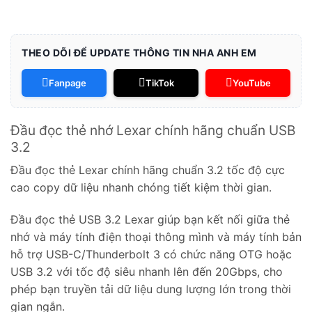
THEO DÕI ĐỂ UPDATE THÔNG TIN NHA ANH EM
Fanpage
TikTok
YouTube
Đầu đọc thẻ nhớ Lexar chính hãng chuẩn USB
3.2
Đầu đọc thẻ Lexar chính hãng chuẩn 3.2 tốc độ cực
cao copy dữ liệu nhanh chóng tiết kiệm thời gian.
Đầu đọc thẻ USB 3.2 Lexar giúp bạn kết nối giữa thẻ
nhớ và máy tính điện thoại thông mình và máy tính bản
hỗ trợ USB-C/Thunderbolt 3 có chức năng OTG hoặc
USB 3.2 với tốc độ siêu nhanh lên đến 20Gbps, cho
phép bạn truyền tải dữ liệu dung lượng lớn trong thời
gian ngắn.