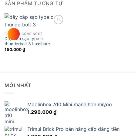
SẢN PHẨM TƯƠNG TỰ
Add to
wishlist
PHỤ KIỆN CÔNG NGHỆ
Dây cáp sạc type c
thunderbolt 3 Luxshare
150.000
₫
MỚI NHẤT
Moolinbox A10 Mini mạnh hơn miyoo
1.290.000
₫
Trimui Brick Pro bản nâng cấp đáng tiền