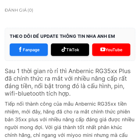
ĐÁNH GIÁ (0)
THEO DÕI ĐỂ UPDATE THÔNG TIN NHA ANH EM
Fanpage
TikTok
YouTube
Sau 1 thời gian rò rỉ thì Anbernic RG35xx Plus
đã chính thức ra mắt với nhiều nâng cấp rất
đáng tiền, nổi bật trong đó là cấu hình, pin,
wifi-bluetooth tích hợp.
Tiếp nối thành công của mẫu Anbernic RG35xx tiền
nhiệm, mới đây, hãng đã cho ra mắt chính thức phiên
bản 35xx plus với nhiều nâng cấp đáng giá được nhiều
người mong đợi. Với giá thành tốt nhất phân khúc
chính hãng, chỉ ngang với miyoo mini nhưng mà cấu