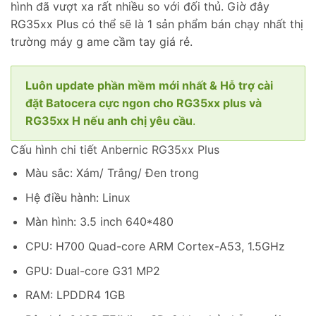
hình đã vượt xa rất nhiều so với đối thủ. Giờ đây
RG35xx Plus có thể sẽ là 1 sản phẩm bán chạy nhất thị
trường máy g ame cầm tay giá rẻ.
Luôn update phần mềm mới nhất & Hỗ trợ cài
đặt Batocera cực ngon cho RG35xx plus và
RG35xx H nếu anh chị yêu cầu
.
Cấu hình chi tiết Anbernic RG35xx Plus
Màu sắc: Xám/ Trắng/ Đen trong
Hệ điều hành: Linux
Màn hình: 3.5 inch 640*480
CPU: H700 Quad-core ARM Cortex-A53, 1.5GHz
GPU: Dual-core G31 MP2
RAM: LPDDR4 1GB