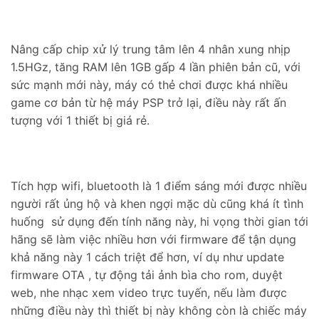
Nâng cấp chip xử lý trung tâm lên 4 nhân xung nhịp
1.5HGz, tăng RAM lên 1GB gấp 4 lần phiên bản cũ, với
sức mạnh mới này, máy có thẻ chơi được khá nhiều
game cơ bản từ hệ máy PSP trở lại, điều này rất ấn
tượng với 1 thiết bị giá rẻ.
Tích hợp wifi, bluetooth là 1 điểm sáng mới được nhiều
người rất ủng hộ và khen ngợi mặc dù cũng khá ít tình
huống sử dụng đến tính năng này, hi vọng thời gian tới
hãng sẽ làm việc nhiều hơn với firmware để tận dụng
khả năng này 1 cách triệt để hơn, ví dụ như update
firmware OTA , tự động tải ảnh bìa cho rom, duyệt
web, nhe nhạc xem video trực tuyến, nếu làm được
những điều này thì thiết bị này không còn là chiếc máy