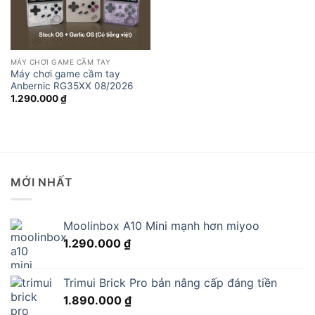
MÁY CHƠI GAME CẦM TAY
Máy chơi game cầm tay
Anbernic RG35XX 08/2026
1.290.000
₫
MỚI NHẤT
Moolinbox A10 Mini mạnh hơn miyoo
1.290.000
₫
Trimui Brick Pro bản nâng cấp đáng tiền
1.890.000
₫