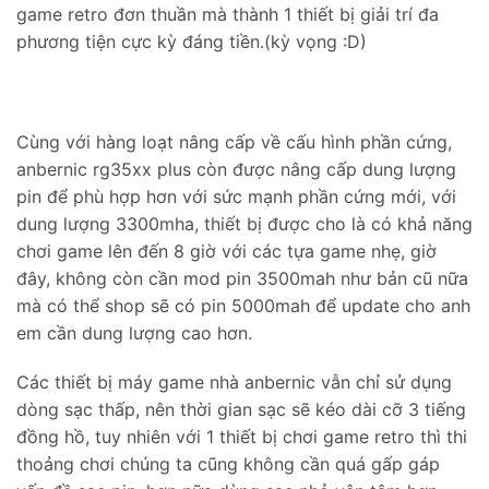
game retro đơn thuần mà thành 1 thiết bị giải trí đa
phương tiện cực kỳ đáng tiền.(kỳ vọng :D)
Cùng với hàng loạt nâng cấp về cấu hình phần cứng,
anbernic rg35xx plus còn được nâng cấp dung lượng
pin để phù hợp hơn với sức mạnh phần cứng mới, với
dung lượng 3300mha, thiết bị được cho là có khả năng
chơi game lên đến 8 giờ với các tựa game nhẹ, giờ
đây, không còn cần mod pin 3500mah như bản cũ nữa
mà có thể shop sẽ có pin 5000mah để update cho anh
em cần dung lượng cao hơn.
Các thiết bị máy game nhà anbernic vẫn chỉ sử dụng
dòng sạc thấp, nên thời gian sạc sẽ kéo dài cỡ 3 tiếng
đồng hồ, tuy nhiên với 1 thiết bị chơi game retro thì thi
thoảng chơi chúng ta cũng không cần quá gấp gáp