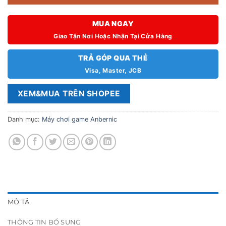
MUA NGAY
Giao Tận Nơi Hoặc Nhận Tại Cửa Hàng
TRẢ GÓP QUA THẺ
Visa, Master, JCB
XEM&MUA TRÊN SHOPEE
Danh mục:
Máy chơi game Anbernic
MÔ TẢ
THÔNG TIN BỔ SUNG