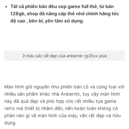
Tất cả phiên bản đều cop game full thẻ, từ bản
128gb, shop đã nâng cấp thẻ nhớ chính hãng tốc
độ cao , bền bỉ, yên tâm sử dụng.
3 màu sắc rất đẹp của anbernic rg35xx plus
Màn hình giữ nguyên như phiên bản cũ và cùng loại với
nhiều sản phẩm khác nhà Anbernic, tuy vậy màn hình
này đã quá đẹp và phù hợp cho rất nhiều tựa game
retro mà thiết bị nhắm đến, nên hoàn toàn không có
phàn nàn gì về màn hình của máy, vẫn rất đẹp và hữu
dụng.