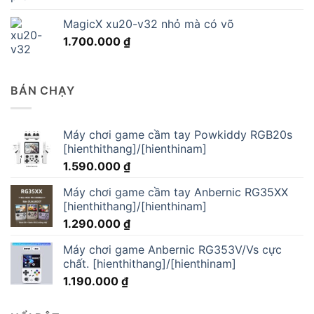
MagicX xu20-v32 nhỏ mà có võ
1.700.000
₫
BÁN CHẠY
Máy chơi game cầm tay Powkiddy RGB20s
[hienthithang]/[hienthinam]
1.590.000
₫
Máy chơi game cầm tay Anbernic RG35XX
[hienthithang]/[hienthinam]
1.290.000
₫
Máy chơi game Anbernic RG353V/Vs cực
chất. [hienthithang]/[hienthinam]
1.190.000
₫