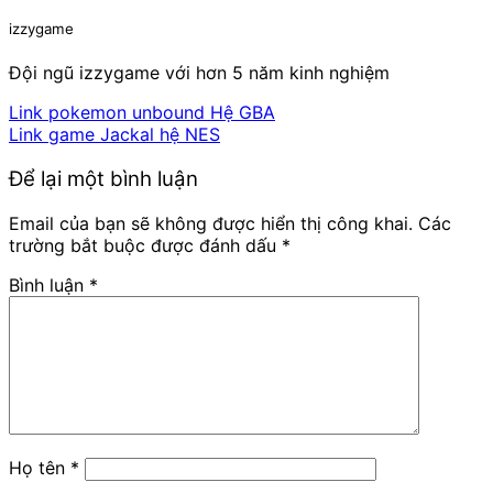
izzygame
Đội ngũ izzygame với hơn 5 năm kinh nghiệm
Link pokemon unbound Hệ GBA
Link game Jackal hệ NES
Để lại một bình luận
Email của bạn sẽ không được hiển thị công khai.
Các
trường bắt buộc được đánh dấu
*
Bình luận
*
Họ tên
*