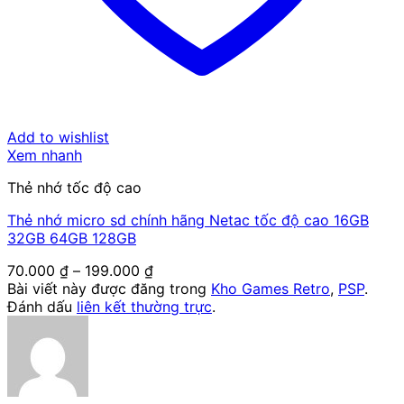
Add to wishlist
Xem nhanh
Thẻ nhớ tốc độ cao
Thẻ nhớ micro sd chính hãng Netac tốc độ cao 16GB
32GB 64GB 128GB
Khoảng
70.000
₫
–
199.000
₫
giá:
Bài viết này được đăng trong
Kho Games Retro
,
PSP
.
từ
Đánh dấu
liên kết thường trực
.
70.000 ₫
đến
199.000 ₫