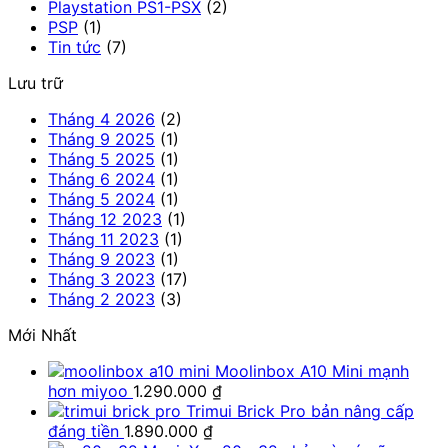
Playstation PS1-PSX
(2)
PSP
(1)
Tin tức
(7)
Lưu trữ
Tháng 4 2026
(2)
Tháng 9 2025
(1)
Tháng 5 2025
(1)
Tháng 6 2024
(1)
Tháng 5 2024
(1)
Tháng 12 2023
(1)
Tháng 11 2023
(1)
Tháng 9 2023
(1)
Tháng 3 2023
(17)
Tháng 2 2023
(3)
Mới Nhất
Moolinbox A10 Mini mạnh
hơn miyoo
1.290.000
₫
Trimui Brick Pro bản nâng cấp
đáng tiền
1.890.000
₫