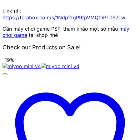
Link tải:
https://terabox.com/s/1NdpfzgP9fpVMQfhPT097Lw
Cần máy chơi game PSP, tham khảo một số mẫu
máy
chơi game
tại shop nhé
Check our Products on Sale!
-19%