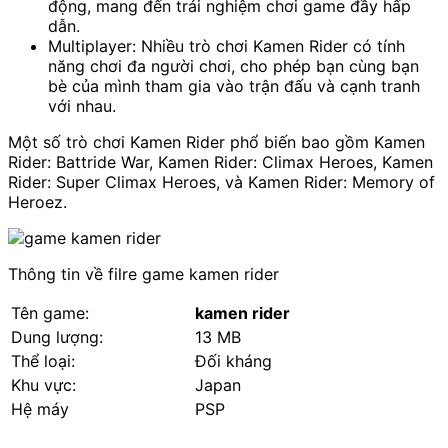
động, mang đến trải nghiệm chơi game đầy hấp
dẫn.
Multiplayer: Nhiều trò chơi Kamen Rider có tính
năng chơi đa người chơi, cho phép bạn cùng bạn
bè của mình tham gia vào trận đấu và cạnh tranh
với nhau.
Một số trò chơi Kamen Rider phổ biến bao gồm Kamen
Rider: Battride War, Kamen Rider: Climax Heroes, Kamen
Rider: Super Climax Heroes, và Kamen Rider: Memory of
Heroez.
Thông tin về filre game kamen rider
Tên game:
kamen rider
Dung lượng:
13 MB
Thể loại:
Đối kháng
Khu vực:
Japan
Hệ máy
PSP