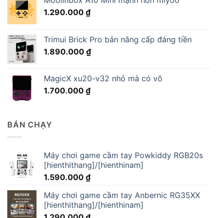
Moolinbox A10 Mini mạnh hơn miyoo
1.290.000
₫
Trimui Brick Pro bản nâng cấp đáng tiền
1.890.000
₫
MagicX xu20-v32 nhỏ mà có võ
1.700.000
₫
BÁN CHẠY
Máy chơi game cầm tay Powkiddy RGB20s
[hienthithang]/[hienthinam]
1.590.000
₫
Máy chơi game cầm tay Anbernic RG35XX
[hienthithang]/[hienthinam]
1.290.000
₫