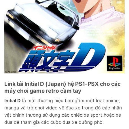
Link tải Initial D (Japan) hệ PS1-PSX cho các
máy chơi game retro cầm tay
Initial D
là một thương hiệu bao gồm một loạt anime,
manga và trò chơi video về đua xe trong đó các nhân
vật chính thường sử dụng các chiếc xe sport hoặc xe
đua để tham gia các cuộc đua xe đường phố.