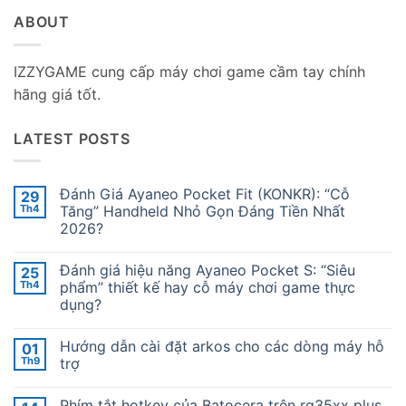
ABOUT
IZZYGAME cung cấp máy chơi game cầm tay chính
hãng giá tốt.
LATEST POSTS
Đánh Giá Ayaneo Pocket Fit (KONKR): “Cỗ
29
Th4
Tăng” Handheld Nhỏ Gọn Đáng Tiền Nhất
2026?
Không
có
Đánh giá hiệu năng Ayaneo Pocket S: “Siêu
25
bình
luận
Th4
phẩm” thiết kế hay cỗ máy chơi game thực
ở
dụng?
Đánh
Giá
Không
Ayaneo
có
Pocket
Hướng dẫn cài đặt arkos cho các dòng máy hỗ
01
bình
Fit
luận
Th9
trợ
(KONKR):
ở
“Cỗ
Đánh
Không
Tăng”
giá
có
Handheld
Phím tắt hotkey của Batocera trên rg35xx plus ,
hiệu