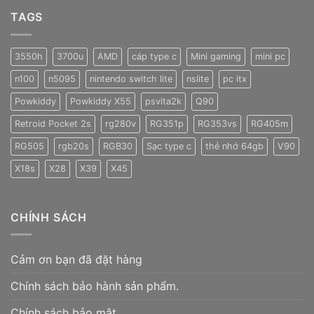
TAGS
3550h
3700u
AMD
cáp type c
Mini gaming
mini pc
n100
n5095
nintendo switch lite
nslite
pc itx
Powkiddy
Powkiddy X55
psvita2k
Q90
Retroid Pocket 2s
rg280v
RG351p
RG353vs
RG405m
RG505
rgb20s
RGB30
Sạc type c
thẻ nhớ 64gb
V90
X18s
X28
X39
X45
CHÍNH SÁCH
Cảm ơn bạn đã đặt hàng
Chính sách bảo hành sản phẩm.
Chính sách bảo mật