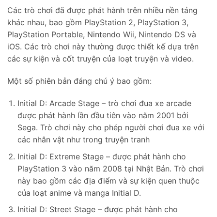
Các trò chơi đã được phát hành trên nhiều nền tảng
khác nhau, bao gồm PlayStation 2, PlayStation 3,
PlayStation Portable, Nintendo Wii, Nintendo DS và
iOS. Các trò chơi này thường được thiết kế dựa trên
các sự kiện và cốt truyện của loạt truyện và video.
Một số phiên bản đáng chú ý bao gồm:
Initial D: Arcade Stage – trò chơi đua xe arcade
được phát hành lần đầu tiên vào năm 2001 bởi
Sega. Trò chơi này cho phép người chơi đua xe với
các nhân vật như trong truyện tranh
Initial D: Extreme Stage – được phát hành cho
PlayStation 3 vào năm 2008 tại Nhật Bản. Trò chơi
này bao gồm các địa điểm và sự kiện quen thuộc
của loạt anime và manga Initial D.
Initial D: Street Stage – được phát hành cho