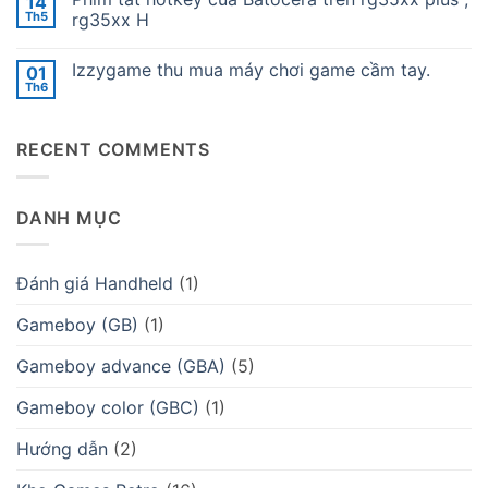
14
bình
Nhỏ
năng
luận
Th5
rg35xx H
Gọn
Ayaneo
ở
Đáng
Pocket
Hướng
Không
Tiền
S:
dẫn
có
Nhất
Izzygame thu mua máy chơi game cầm tay.
01
“Siêu
cài
bình
2026?
phẩm”
đặt
luận
Th6
Không
thiết
arkos
ở
có
kế
cho
Phím
bình
hay
các
tắt
luận
cỗ
dòng
hotkey
RECENT COMMENTS
ở
máy
máy
của
Izzygame
chơi
hỗ
Batocera
thu
game
trợ
trên
mua
thực
rg35xx
máy
dụng?
plus
DANH MỤC
chơi
,
game
rg35xx
cầm
H
tay.
Đánh giá Handheld
(1)
Gameboy (GB)
(1)
Gameboy advance (GBA)
(5)
Gameboy color (GBC)
(1)
Hướng dẫn
(2)