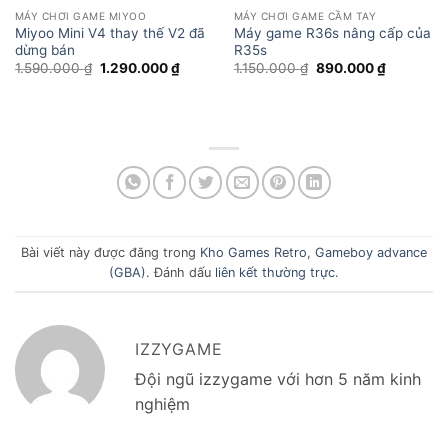
MÁY CHƠI GAME MIYOO
MÁY CHƠI GAME CẦM TAY
Miyoo Mini V4 thay thế V2 đã
Máy game R36s nâng cấp của
dừng bán
R35s
Giá
Giá
Giá
Giá
1.590.000
₫
1.290.000
₫
1.150.000
₫
890.000
₫
gốc
hiện
gốc
hiện
là:
tại
là:
tại
1.590.000 ₫.
là:
1.150.000 ₫.
là:
1.290.000 ₫.
890.000 
₫
Bài viết này được đăng trong
Kho Games Retro
,
Gameboy advance
(GBA)
. Đánh dấu
liên kết thường trực
.
IZZYGAME
Đội ngũ izzygame với hơn 5 năm kinh
nghiệm