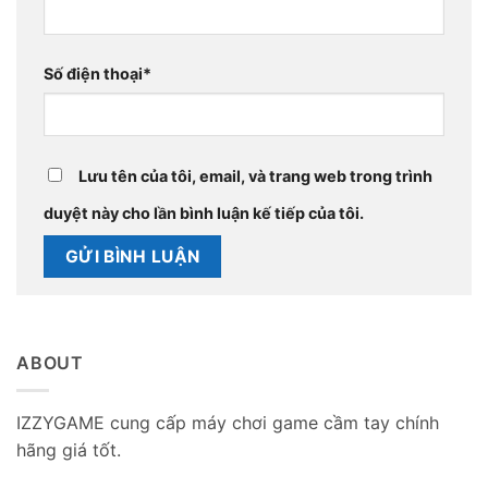
Số điện thoại
*
Lưu tên của tôi, email, và trang web trong trình
duyệt này cho lần bình luận kế tiếp của tôi.
ABOUT
IZZYGAME cung cấp máy chơi game cầm tay chính
hãng giá tốt.