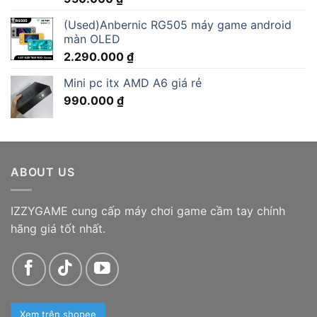
hạng
5.00
5 sao
(Used)Anbernic RG505 máy game android
màn OLED
2.290.000
₫
Mini pc itx AMD A6 giá rẻ
990.000
₫
ABOUT US
IZZYGAME cung cấp máy chơi game cầm tay chính
hãng giá tốt nhất.
Xem trên shopee