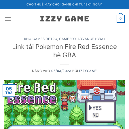
Bỏ
CHO THUÊ MÁY CHƠI GAME CHỈ TỪ 15K 1 NGÀY.
qua
nội
0
dung
KHO GAMES RETRO
,
GAMEBOY ADVANCE (GBA)
Link tải Pokemon Fire Red Essence
hệ GBA
ĐĂNG VÀO
05/03/2023
BỞI
IZZYGAME
05
Th3