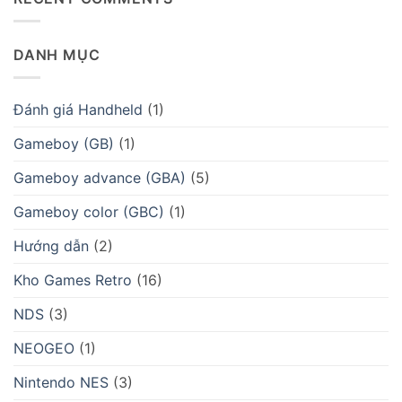
máy
máy
của
Izzygame
chơi
hỗ
Batocera
thu
game
trợ
trên
mua
thực
rg35xx
máy
dụng?
plus
DANH MỤC
chơi
,
game
rg35xx
cầm
H
tay.
Đánh giá Handheld
(1)
Gameboy (GB)
(1)
Gameboy advance (GBA)
(5)
Gameboy color (GBC)
(1)
Hướng dẫn
(2)
Kho Games Retro
(16)
NDS
(3)
NEOGEO
(1)
Nintendo NES
(3)