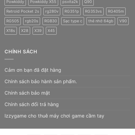
Powkiddy
Powkiddy X55
psvita2k
Q90
Retroid Pocket 2s
rg280v
RG351p
RG353vs
RG405m
RG505
rgb20s
RGB30
Sạc type c
thẻ nhớ 64gb
V90
X18s
X28
X39
X45
CHÍNH SÁCH
Cảm ơn bạn đã đặt hàng
Chính sách bảo hành sản phẩm.
Chính sách bảo mật
Chính sách đổi trả hàng
Izzygame cho thuê máy chơi game cầm tay