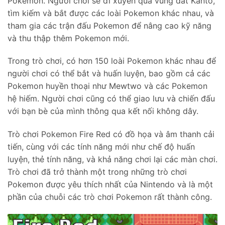
Pokemon. Người chơi sẽ đi xuyên qua vùng đất Kanto,
tìm kiếm và bắt được các loài Pokemon khác nhau, và
tham gia các trận đấu Pokemon để nâng cao kỹ năng
và thu thập thêm Pokemon mới.
Trong trò chơi, có hơn 150 loài Pokemon khác nhau để
người chơi có thể bắt và huấn luyện, bao gồm cả các
Pokemon huyền thoại như Mewtwo và các Pokemon
hệ hiếm. Người chơi cũng có thể giao lưu và chiến đấu
với bạn bè của mình thông qua kết nối không dây.
Trò chơi Pokemon Fire Red có đồ họa và âm thanh cải
tiến, cùng với các tính năng mới như chế độ huấn
luyện, thẻ tính năng, và khả năng chơi lại các màn chơi.
Trò chơi đã trở thành một trong những trò chơi
Pokemon được yêu thích nhất của Nintendo và là một
phần của chuỗi các trò chơi Pokemon rất thành công.