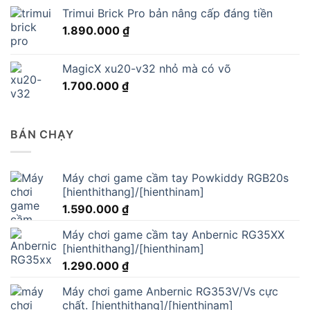
Trimui Brick Pro bản nâng cấp đáng tiền
1.890.000
₫
MagicX xu20-v32 nhỏ mà có võ
1.700.000
₫
BÁN CHẠY
Máy chơi game cầm tay Powkiddy RGB20s
[hienthithang]/[hienthinam]
1.590.000
₫
Máy chơi game cầm tay Anbernic RG35XX
[hienthithang]/[hienthinam]
1.290.000
₫
Máy chơi game Anbernic RG353V/Vs cực
chất. [hienthithang]/[hienthinam]