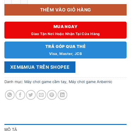
THÊM VÀO GIỎ HÀNG
MUA NGAY
Giao Tận Nơi Hoặc Nhận Tại Cửa Hàng
TRẢ GÓP QUA THẺ
Visa, Master, JCB
XEM&MUA TRÊN SHOPEE
Danh mục:
Máy chơi game cầm tay
,
Máy chơi game Anbernic
MÔ TẢ