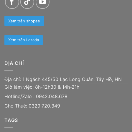
Xem trên shopee
Xem trên Lazada
ĐỊA CHỈ
Địa chỉ: 1 Ngách 445/50 Lạc Long Quân, Tây Hồ, HN
Giờ làm việc: 8h-12h30 & 14h-21h
Hotline/Zalo :
0942.048.678
Cho Thuê: 0329.720.349
TAGS