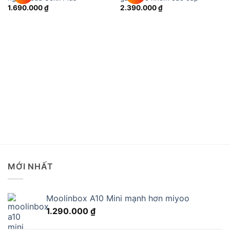
1.690.000
₫
2.390.000
₫
MỚI NHẤT
Moolinbox A10 Mini mạnh hơn miyoo
1.290.000
₫