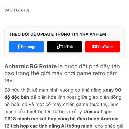
ĐÁNH GIÁ (0)
THEO DÕI ĐỂ UPDATE THÔNG TIN NHA ANH EM
Fanpage
TikTok
YouTube
Anbernic RG Rotate
là bước đột phá đầy táo
bạo trong thế giới máy chơi game retro cầm
tay.
Sở hữu thiết kế màn hình vuông có khả năng
xoay 90
độ độc bản
để biến hóa linh hoạt giữa giao diện đồng
hồ hoài cổ và một cỗ máy chiến game thực thụ. Sức
mạnh của thiết bị đến từ bộ vi xử lý
Unisoc Tiger
T618 mạnh mẽ kết hợp cùng hệ điều hành Android
12 tích hợp các tính năng AI thông minh
, cho phép giả