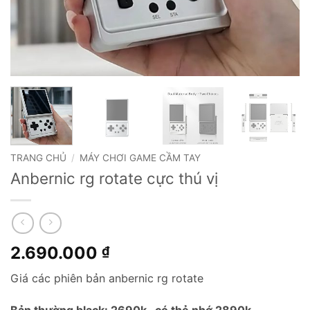
TRANG CHỦ
/
MÁY CHƠI GAME CẦM TAY
Anbernic rg rotate cực thú vị
2.690.000
₫
Giá các phiên bản anbernic rg rotate