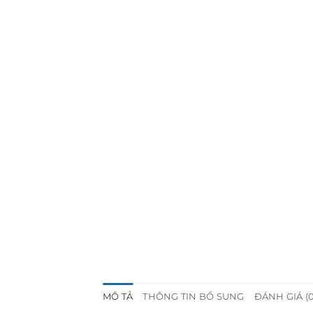
MÔ TẢ
THÔNG TIN BỔ SUNG
ĐÁNH GIÁ (0