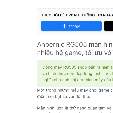
THEO DÕI ĐỂ UPDATE THÔNG TIN NHA
Fanpage
Anbernic RG505 màn hình
nhiều hệ game, tối ưu v
Dòng máy RG505 shop bán ra hiện tạ
và hình thức còn đẹp long lanh. Tiết
nghĩa cho anh chị em thích máy cấu h
Một trong những mẫu
máy chơi game c
điểm nổi bật so với đối thủ.
Màn hình luôn là thứ đáng quan tâm và 