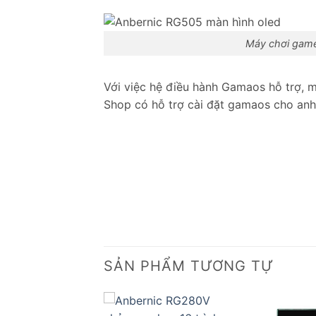
Máy chơi game
Với việc hệ điều hành Gamaos hỗ trợ, m
Shop có hỗ trợ cài đặt gamaos cho anh c
SẢN PHẨM TƯƠNG TỰ