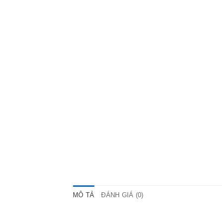
MÔ TẢ
ĐÁNH GIÁ (0)