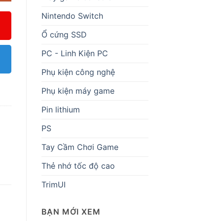
Nintendo Switch
Ổ cứng SSD
PC - Linh Kiện PC
Phụ kiện công nghệ
Phụ kiện máy game
Pin lithium
PS
Tay Cầm Chơi Game
Thẻ nhớ tốc độ cao
TrimUI
BẠN MỚI XEM