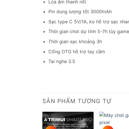
Loa âm thanh nổi
Pin dung lượng tốt 3000mAh
Sạc type C 5V/1A, ko hỗ trợ sạc nha
Thời gian chơi dự tính 5-7h tùy gam
Thời gian sạc khoảng 3h
Cổng OTG hỗ trợ tay cầm
Tai nghe 3.5
SẢN PHẨM TƯƠNG TỰ
Add to