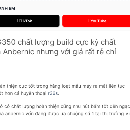
 ANH EM
TikTok
YouTube
350 chất lượng build cực kỳ chất
Anbernic nhưng với giá rất rẻ chỉ
àn thiện cực tốt trong hàng loạt mẫu máy ra mắt liên tục
ốt hơn cả huyền thoại
r36s
.
ó có chất lượng hoàn thiện cũng như nút bấm tốt đến ngạc
à anbernic vốn đang được ưa chuộng số 1 tại thị trường Vi