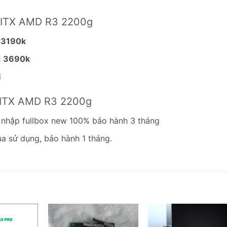
C ITX AMD R3 2200g
 3190k
: 3690k
i
PC ITX AMD R3 2200g
 nhập fullbox new 100% bảo hành 3 tháng
ua sử dụng, bảo hành 1 tháng.