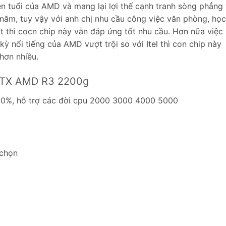
n tuổi của AMD và mang lại lợi thế cạnh tranh sòng phẳng 
i năm, tuy vậy với anh chị nhu cầu công việc văn phòng, học
rt thì cocn chip này vẫn đáp ứng tốt nhu cầu. Hơn nữa việc
kỳ nổi tiếng của AMD vượt trội so với Itel thì con chip này
 hơn nhiều.
 ITX AMD R3 2200g
0%, hỗ trợ các đời cpu 2000 3000 4000 5000
chọn