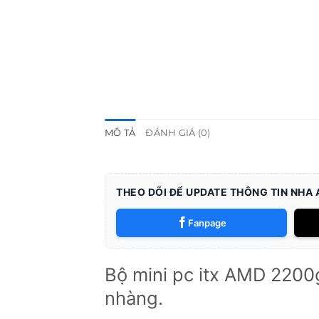
MÔ TẢ
ĐÁNH GIÁ (0)
THEO DÕI ĐỂ UPDATE THÔNG TIN NHA
Fanpage
Bộ mini pc itx AMD 2200g
nhàng.