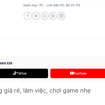
Danh mục:
PC - Linh Kiện PC
,
Bộ PC ITX
 ANH EM
TikTok
YouTube
 giá rẻ, làm việc, chơi game nhẹ