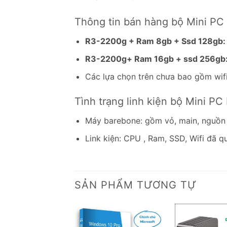
Thông tin bán hàng bộ Mini P
R3-2200g + Ram 8gb + Ssd 128gb:
R3-2200g+ Ram 16gb + ssd 256gb
Các lựa chọn trên chưa bao gồm wif
Tình trạng linh kiện bộ Mini 
Máy barebone: gồm vỏ, main, nguồn
Link kiện: CPU , Ram, SSD, Wifi đã q
SẢN PHẨM TƯƠNG TỰ