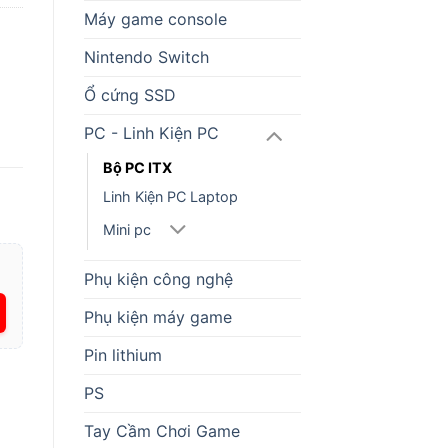
Máy game console
Nintendo Switch
Ổ cứng SSD
PC - Linh Kiện PC
Bộ PC ITX
Linh Kiện PC Laptop
Mini pc
Phụ kiện công nghệ
Phụ kiện máy game
Pin lithium
PS
Tay Cầm Chơi Game