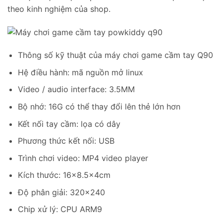
theo kinh nghiệm của shop.
Thông số kỹ thuật của máy chơi game cầm tay Q90
Hệ điều hành: mã nguồn mở linux
Video / audio interface: 3.5MM
Bộ nhớ: 16G có thể thay đổi lên thẻ lớn hơn
Kết nối tay cầm: lọa có dây
Phương thức kết nối: USB
Trình chơi video: MP4 video player
Kích thước: 16×8.5x4cm
Độ phân giải: 320×240
Chip xử lý: CPU ARM9