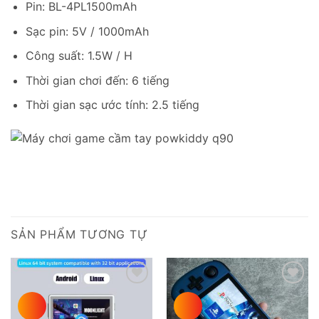
Pin: BL-4PL1500mAh
Sạc pin: 5V / 1000mAh
Công suất: 1.5W / H
Thời gian chơi đến: 6 tiếng
Thời gian sạc ước tính: 2.5 tiếng
SẢN PHẨM TƯƠNG TỰ
Add to
Add to
wishlist
wishlist