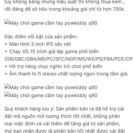
tuy không bằng nhưng hiệu suất thì không thua kém ,
rất đáng để sở hữu trong khoảng giá chỉ từ hơn 700k
Đặc điểm nổi bật của sản phẩm:
+ Màn hình 3 inch IPS sắc nét
+ Chạy tốt 15 trình giả lập game phổ biến
(GB/GBC/GBA/MD/FC/SFC/NGP/MS/WS/PS/FBA/PCE/C
+ Hỗ trợ hàng chục nghìn trò chơi phổ biến
+ Âm thanh hi-fi stereo chất lượng ngon trong tầm giá.
Quý khách hàng lưu ý: Sản phẩm bán ra đã hỗ trợ cài
đặt mã nguồn mở tương thích tốt nhất, không phân
loại mặc định và cài thêm để tăng giá trị sản phẩm,
thứ bạn nhận được là phiên bản tốt nhất được cài đặt