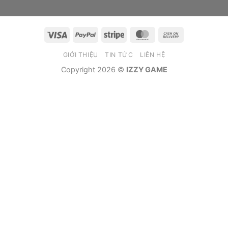
Visa
PayPal
Stripe
MasterCard
Cash
On
GIỚI THIỆU
TIN TỨC
LIÊN HỆ
Delivery
Copyright 2026 ©
IZZY GAME