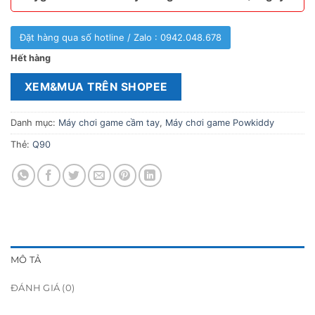
Đặt hàng qua số hotline / Zalo : 0942.048.678
Hết hàng
XEM&MUA TRÊN SHOPEE
Danh mục:
Máy chơi game cầm tay
,
Máy chơi game Powkiddy
Thẻ:
Q90
MÔ TẢ
ĐÁNH GIÁ (0)