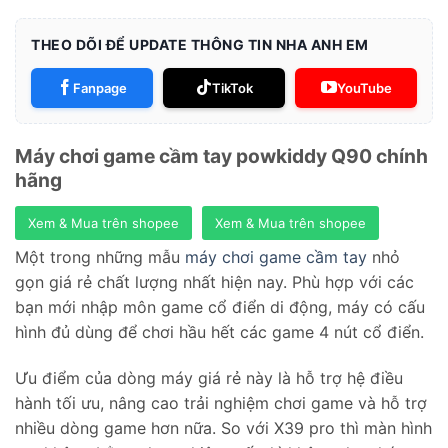
THEO DÕI ĐỂ UPDATE THÔNG TIN NHA ANH EM
Fanpage
TikTok
YouTube
Máy chơi game cầm tay powkiddy Q90 chính
hãng
Xem & Mua trên shopee
Xem & Mua trên shopee
Một trong những mẫu
máy chơi game cầm tay
nhỏ
gọn giá rẻ chất lượng nhất hiện nay. Phù hợp với các
bạn mới nhập môn game cổ điển di động, máy có cấu
hình đủ dùng để chơi hầu hết các game 4 nút cổ điển.
Ưu điểm của dòng máy giá rẻ này là hỗ trợ hệ điều
hành tối ưu, nâng cao trải nghiệm chơi game và hỗ trợ
nhiều dòng game hơn nữa. So với X39 pro thì màn hình