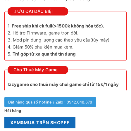
ƯU ĐÃI ĐẶC BIỆT
1.
Free ship khi ck full(>1500k không hỏa tốc).
2. Hỗ trợ Firmware, game trọn đời.
3. Mod pin dung lượng cao theo yêu cầu(tùy máy).
4. Giảm 50% phụ kiện mua kèm.
5.
Trả góp từ xa qua thẻ tín dụng
Cho Thuê Máy Game
Izzygame cho thuê máy chơi game chỉ từ 15k/1 ngày
Đặt hàng qua số hotline / Zalo : 0942.048.678
Hết hàng
XEM&MUA TRÊN SHOPEE