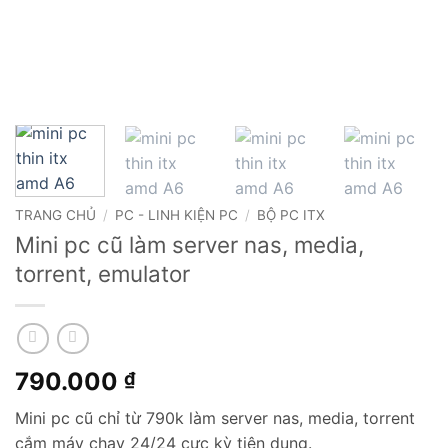
TRANG CHỦ
/
PC - LINH KIỆN PC
/
BỘ PC ITX
Mini pc cũ làm server nas, media,
torrent, emulator
790.000
₫
Mini pc cũ chỉ từ 790k làm server nas, media, torrent
cắm máy chạy 24/24 cực kỳ tiện dụng.