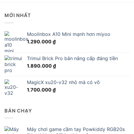
MỚI NHẤT
Moolinbox A10 Mini mạnh hơn miyoo
1.290.000
₫
Trimui Brick Pro bản nâng cấp đáng tiền
1.890.000
₫
MagicX xu20-v32 nhỏ mà có võ
1.700.000
₫
BÁN CHẠY
Máy chơi game cầm tay Powkiddy RGB20s