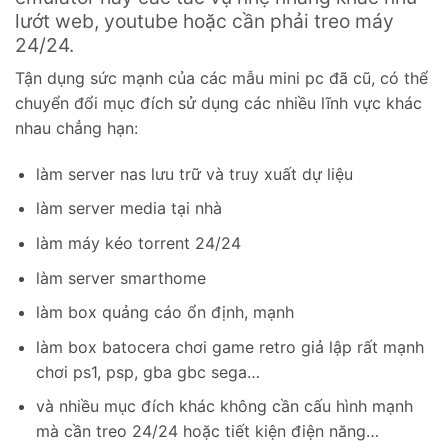
lướt web, youtube hoặc cần phải treo máy
24/24.
Tận dụng sức mạnh của các mẫu mini pc đã cũ, có thể
chuyển đổi mục đích sử dụng các nhiều lĩnh vực khác
nhau chẳng hạn:
làm server nas lưu trữ và truy xuất dự liệu
làm server media tại nhà
làm máy kéo torrent 24/24
làm server smarthome
làm box quảng cáo ổn định, mạnh
làm box batocera chơi game retro giả lập rất mạnh
chơi ps1, psp, gba gbc sega…
và nhiều mục đích khác không cần cấu hình mạnh
mà cần treo 24/24 hoặc tiết kiện điện năng…