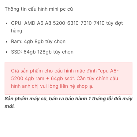
Thông tin cấu hình mini pc cũ
CPU: AMD A6 A8 5200-6310-7310-7410 tùy đợt
hàng
Ram: 4gb 8gb tùy chọn
SSD: 64gb 128gb tùy chọn
Giá sản phẩm cho cấu hình mặc định “cpu A6-
5200 4gb ram + 64gb ssd”. Cần tùy chỉnh cấu
hình anh chị vui lòng liên hệ shop ạ.
Sản phẩm máy cũ, bán ra bảo hành 1 tháng lỗi đổi máy
mới.