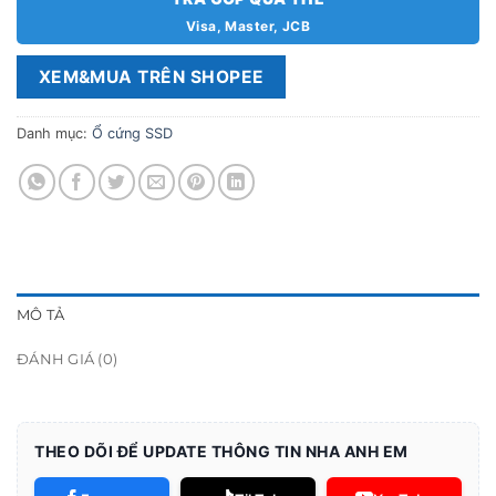
Visa, Master, JCB
XEM&MUA TRÊN SHOPEE
Danh mục:
Ổ cứng SSD
MÔ TẢ
ĐÁNH GIÁ (0)
THEO DÕI ĐỂ UPDATE THÔNG TIN NHA ANH EM