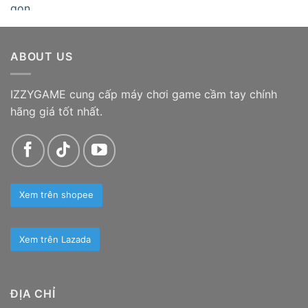
ABOUT US
IZZYGAME cung cấp máy chơi game cầm tay chính
hãng giá tốt nhất.
Xem trên shopee
Xem trên Lazada
ĐỊA CHỈ