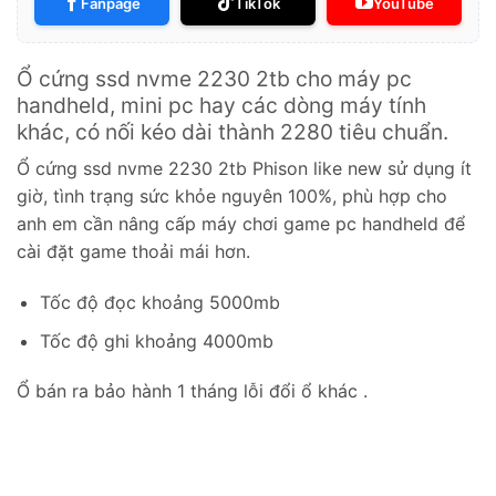
Fanpage
TikTok
YouTube
Ổ cứng ssd nvme 2230 2tb cho máy pc
handheld, mini pc hay các dòng máy tính
khác, có nối kéo dài thành 2280 tiêu chuẩn.
Ổ cứng ssd nvme 2230 2tb Phison like new sử dụng ít
giờ, tình trạng sức khỏe nguyên 100%, phù hợp cho
anh em cần nâng cấp máy chơi game pc handheld để
cài đặt game thoải mái hơn.
Tốc độ đọc khoảng 5000mb
Tốc độ ghi khoảng 4000mb
Ổ bán ra bảo hành 1 tháng lỗi đổi ổ khác .