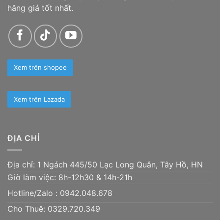
hãng giá tốt nhất.
Xem trên shopee
Xem trên Lazada
ĐỊA CHỈ
Địa chỉ: 1 Ngách 445/50 Lạc Long Quân, Tây Hồ, HN
Giờ làm việc: 8h-12h30 & 14h-21h
Hotline/Zalo :
0942.048.678
Cho Thuê: 0329.720.349