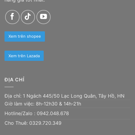
Xem trên shopee
Xem trên Lazada
ĐỊA CHỈ
Địa chỉ: 1 Ngách 445/50 Lạc Long Quân, Tây Hồ, HN
Giờ làm việc: 8h-12h30 & 14h-21h
Hotline/Zalo :
0942.048.678
Cho Thuê: 0329.720.349