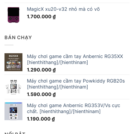
MagicX xu20-v32 nhỏ mà có võ
1.700.000
₫
BÁN CHẠY
Máy chơi game cầm tay Anbernic RG35XX
[hienthithang]/[hienthinam]
1.290.000
₫
Máy chơi game cầm tay Powkiddy RGB20s
[hienthithang]/[hienthinam]
1.590.000
₫
Máy chơi game Anbernic RG353V/Vs cực
chất. [hienthithang]/[hienthinam]
1.190.000
₫