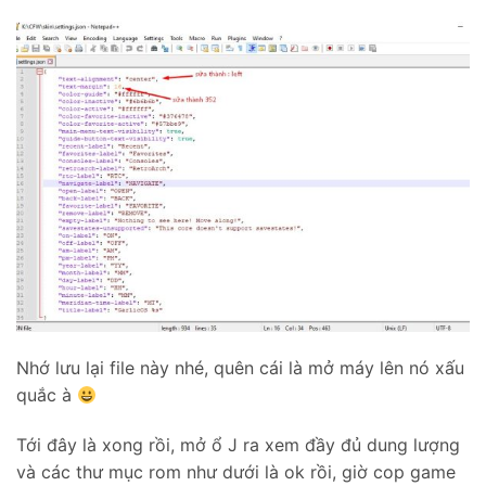
Nhớ lưu lại file này nhé, quên cái là mở máy lên nó xấu
quắc à
Tới đây là xong rồi, mở ổ J ra xem đầy đủ dung lượng
và các thư mục rom như dưới là ok rồi, giờ cop game