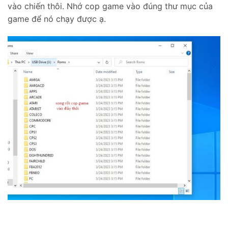
vào chiến thôi. Nhớ cop game vào đúng thư mục của
game để nó chạy được ạ.