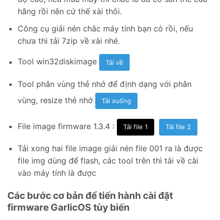
hãng rồi nên cứ thế xài thôi.
Công cụ giải nén chắc máy tính bạn có rồi, nếu
chưa thì tải 7zip về xài nhé.
Tool win32diskimage
Tải về
Tool phân vùng thẻ nhớ để định dạng với phân
vùng, resize thẻ nhớ
Tải xuống
File image firmware 1.3.4 :
Tải file 1
Tải file 2
Tải xong hai file image giải nén file 001 ra là được
file img dùng để flash, các tool trên thì tải về cài
vào máy tính là được
Các bước cơ bản để tiến hành cài đặt
firmware GarlicOS tùy biến