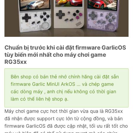
Chuẩn bị trước khi cài đặt firmware GarlicOS
tùy biến mới nhất cho máy chơi game
RG35xx
Bên shop có bán thẻ nhớ chính hãng cài đặt sẵn
firmware Garlic MinUI ArkOS … và chép game
các dòng máy , anh chị nếu không có thời gian
làm có thể liên hệ shop ạ.
Máy chơi game cực hot thời gian vừa qua là RG35xx
đã nhận được support cực lớn từ cộng đồng, và bản
firmware GarlicOS đã được cập nhật, tối ưu rất tốt cho