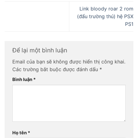
Link bloody roar 2 rom
(đấu trường thú) hệ PSX
PS1
Để lại một bình luận
Email của bạn sẽ không được hiển thị công khai.
Các trường bắt buộc được đánh dấu
*
Bình luận
*
Họ tên
*