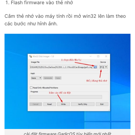
Flash firmware vào thẻ nhớ
Cắm thẻ nhớ vào máy tính rồi mở win32 lên làm theo
các bước như hỉnh ảnh.
cài đặt firmware GarlicOS tùy biến mới nhất