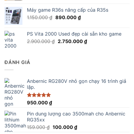
là:
tại
Máy game R36s nâng cấp của R35s
1.590.000 ₫.
là:
Giá
Giá
1.150.000
₫
890.000
₫
1.290.000 ₫.
gốc
hiện
là:
tại
PS Vita 2000 Used đẹp cài sẵn kho game
1.150.000 ₫.
là:
Giá
Giá
2.900.000
₫
2.750.000
₫
890.000 ₫.
gốc
hiện
là:
tại
2.900.000 ₫.
là:
ĐÁNH GIÁ
2.750.000 ₫.
Anbernic RG280V nhỏ gọn chạy 16 trình giả
lập.
Được xếp
950.000
₫
hạng
5.00
5 sao
Pin dung lượng cao 3500mah cho Anbernic
RG35xx
Giá
Giá
159.000
₫
100.000
₫
gốc
hiện