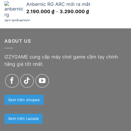
Anbernic RG ARC mới ra mắt
là:
tại
Khoảng
2.190.000
159.000 ₫.
₫
–
3.290.000
là:
₫
giá:
100.000 ₫.
từ
2.190.000 ₫
đến
ABOUT US
3.290.000 ₫
IZZYGAME cung cấp máy chơi game cầm tay chính
hãng giá tốt nhất.
Xem trên shopee
Xem trên Lazada