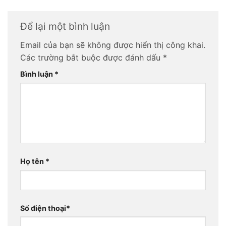
Để lại một bình luận
Email của bạn sẽ không được hiển thị công khai.
Các trường bắt buộc được đánh dấu
*
Bình luận
*
Họ tên
*
Số điện thoại
*