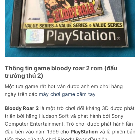
Thông tin game bloody roar 2 rom (đấu
trường thú 2)
Một tựa game rất hot vẫn được anh em chơi hàng
ngày trên các
máy chơi game cầm tay
Bloody Roar 2
là một trò chơi đối kháng 3D được phát
triển bởi hãng Hudson Soft và phát hành bởi Sony
Computer Entertainment. Trò chơi được phát hành lần
đầu tiên vào năm 1999 cho
PlayStation
và là phiên bản
tiếp theo của trò chơi Bloody Roar đầu tiên.