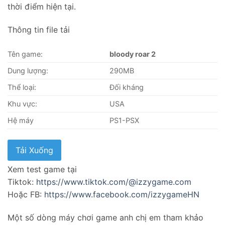
thời điểm hiện tại.
Thông tin file tải
Tên game:
bloody roar 2
Dung lượng:
290MB
Thể loại:
Đối kháng
Khu vực:
USA
Hệ máy
PS1-PSX
Tải Xuống
Xem test game tại
Tiktok:
https://www.tiktok.com/@izzygame.com
Hoặc FB:
https://www.facebook.com/izzygameHN
Một số dòng máy chơi game anh chị em tham khảo