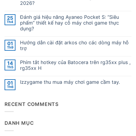
2026?
Không
có
Đánh giá hiệu năng Ayaneo Pocket S: “Siêu
25
bình
luận
Th4
phẩm” thiết kế hay cỗ máy chơi game thực
ở
dụng?
Đánh
Giá
Không
Ayaneo
có
Pocket
Hướng dẫn cài đặt arkos cho các dòng máy hỗ
01
bình
Fit
luận
Th9
trợ
(KONKR):
ở
“Cỗ
Đánh
Không
Tăng”
giá
có
Handheld
Phím tắt hotkey của Batocera trên rg35xx plus ,
14
hiệu
bình
Nhỏ
năng
luận
Th5
rg35xx H
Gọn
Ayaneo
ở
Đáng
Pocket
Hướng
Không
Tiền
S:
dẫn
có
Nhất
Izzygame thu mua máy chơi game cầm tay.
01
“Siêu
cài
bình
2026?
phẩm”
đặt
luận
Th6
Không
thiết
arkos
ở
có
kế
cho
Phím
bình
hay
các
tắt
luận
cỗ
dòng
hotkey
RECENT COMMENTS
ở
máy
máy
của
Izzygame
chơi
hỗ
Batocera
thu
game
trợ
trên
mua
thực
rg35xx
máy
dụng?
plus
DANH MỤC
chơi
,
game
rg35xx
cầm
H
tay.