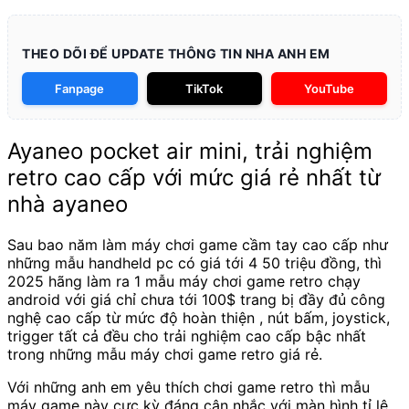
THEO DÕI ĐỂ UPDATE THÔNG TIN NHA ANH EM
Fanpage
TikTok
YouTube
Ayaneo pocket air mini, trải nghiệm
retro cao cấp với mức giá rẻ nhất từ
nhà ayaneo
Sau bao năm làm máy chơi game cầm tay cao cấp như
những mẫu handheld pc có giá tới 4 50 triệu đồng, thì
2025 hãng làm ra 1 mẫu máy chơi game retro chạy
android với giá chỉ chưa tới 100$ trang bị đầy đủ công
nghệ cao cấp từ mức độ hoàn thiện , nút bấm, joystick,
trigger tất cả đều cho trải nghiệm cao cấp bậc nhất
trong những mẫu máy chơi game retro giá rẻ.
Với những anh em yêu thích chơi game retro thì mẫu
máy game này cực kỳ đáng cân nhắc với màn hình tỉ lệ