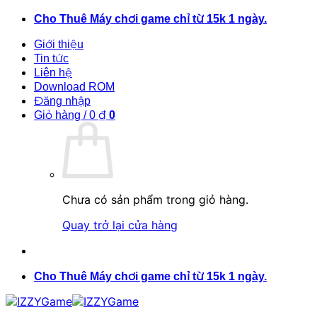
Bỏ
Cho Thuê Máy chơi game chỉ từ 15k 1 ngày.
qua
Giới thiệu
nội
Tin tức
dung
Liên hệ
Download ROM
Đăng nhập
Giỏ hàng /
0
₫
0
Chưa có sản phẩm trong giỏ hàng.
Quay trở lại cửa hàng
Cho Thuê Máy chơi game chỉ từ 15k 1 ngày.