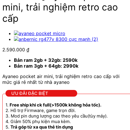
mini, trải nghiệm retro cao
cấp
2.590.000
₫
Bản ram 2gb + 32gb: 2590k
Bản ram 3gb + 64gb: 2990k
Ayaneo pocket air mini, trải nghiệm retro cao cấp với
mức giá rẻ nhất từ nhà ayaneo
ƯU ĐÃI ĐẶC BIỆT
1.
Free ship khi ck full(>1500k không hỏa tốc).
2. Hỗ trợ Firmware, game trọn đời.
3. Mod pin dung lượng cao theo yêu cầu(tùy máy).
4. Giảm 50% phụ kiện mua kèm.
5.
Trả góp từ xa qua thẻ tín dụng