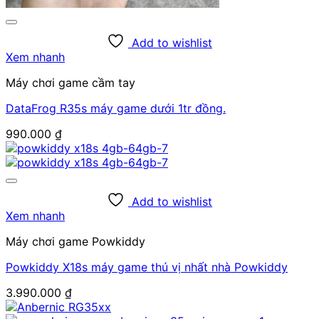
Add to wishlist
Xem nhanh
Máy chơi game cầm tay
DataFrog R35s máy game dưới 1tr đồng.
990.000
₫
Add to wishlist
Xem nhanh
Máy chơi game Powkiddy
Powkiddy X18s máy game thú vị nhất nhà Powkiddy
3.990.000
₫