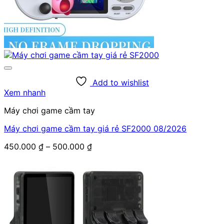
Add to wishlist
Xem nhanh
Máy chơi game cầm tay
Máy chơi game cầm tay giá rẻ SF2000 08/2026
Khoảng
450.000
₫
–
500.000
₫
giá:
từ
450.000 ₫
đến
500.000 ₫