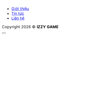
Giới thiệu
Tin tức
Liên hệ
Copyright 2026 ©
IZZY GAME