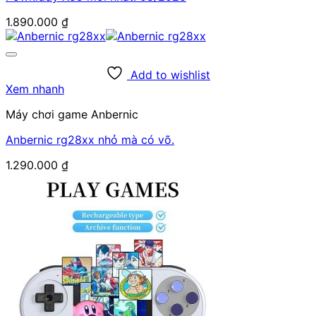
1.890.000
₫
Add to wishlist
Xem nhanh
Máy chơi game Anbernic
Anbernic rg28xx nhỏ mà có võ.
1.290.000
₫