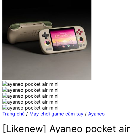
Trang chủ
/
Máy chơi game cầm tay
/
Ayaneo
[Likenew] Ayaneo pocket air