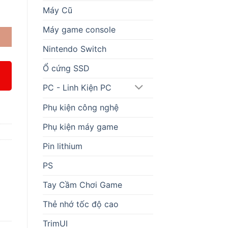
Máy Cũ
ng]/[hienthinam] số lượng
Máy game console
Nintendo Switch
Ổ cứng SSD
PC - Linh Kiện PC
Phụ kiện công nghệ
Phụ kiện máy game
Pin lithium
PS
Tay Cầm Chơi Game
Thẻ nhớ tốc độ cao
TrimUI