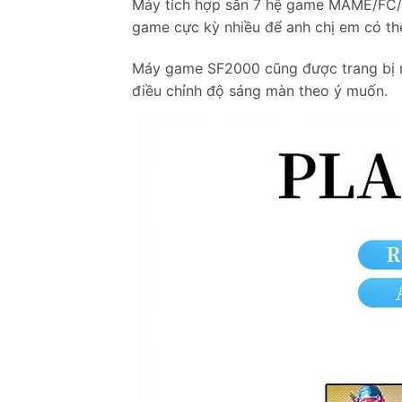
Máy tích hợp sẵn 7 hệ game MAME/F
game cực kỳ nhiều để anh chị em có thể
Máy game SF2000 cũng được trang bị mà
điều chỉnh độ sáng màn theo ý muốn.