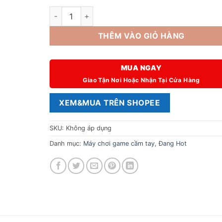
Máy chơi game cầm tay giá rẻ SF2000 [hienthitha
THÊM VÀO GIỎ HÀNG
MUA NGAY
Giao Tận Nơi Hoặc Nhận Tại Cửa Hàng
XEM&MUA TRÊN SHOPEE
SKU:
Không áp dụng
Danh mục:
Máy chơi game cầm tay
,
Đang Hot