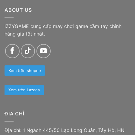
đến
ABOUT US
1.100.000 ₫
IZZYGAME cung cấp máy chơi game cầm tay chính
hãng giá tốt nhất.
Xem trên shopee
Xem trên Lazada
ĐỊA CHỈ
Địa chỉ: 1 Ngách 445/50 Lạc Long Quân, Tây Hồ, HN