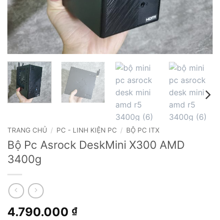
TRANG CHỦ
/
PC - LINH KIỆN PC
/
BỘ PC ITX
Bộ Pc Asrock DeskMini X300 AMD
3400g
4.790.000
₫