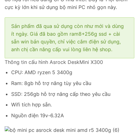
cực kỳ lớn khi sử dụng bộ mini PC nhỏ gọn này.
Sản phẩm đã qua sử dụng còn như mới và dùng
ít ngày. Giá đã bao gồm ram8+256g ssd + cài
sẵn win bản quyền, chỉ việc cắm điện sử dụng,
anh chị cần nâng cấp vui lòng liên hệ shop.
Thông tin cấu hình Asrock DeskMini X300
CPU: AMD ryzen 5 3400g
Ram: 8gb hỗ trợ nâng tùy yêu cầu
SSD: 256gb hỗ trợ nâng cấp theo yêu cầu
Wifi tích hợp sẵn.
Nguồn điện 19v-6.32A