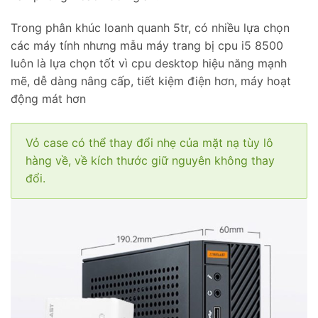
Trong phân khúc loanh quanh 5tr, có nhiều lựa chọn
các máy tính nhưng mẫu máy trang bị cpu i5 8500
luôn là lựa chọn tốt vì cpu desktop hiệu năng mạnh
mẽ, dễ dàng nâng cấp, tiết kiệm điện hơn, máy hoạt
động mát hơn
Vỏ case có thể thay đổi nhẹ của mặt nạ tùy lô
hàng về, về kích thước giữ nguyên không thay
đổi.