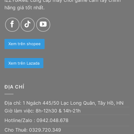
hãng giá tốt nhất.
Xem trên shopee
Xem trên Lazada
ĐỊA CHỈ
Địa chỉ: 1 Ngách 445/50 Lạc Long Quân, Tây Hồ, HN
Giờ làm việc: 8h-12h30 & 14h-21h
Hotline/Zalo :
0942.048.678
Cho Thuê: 0329.720.349