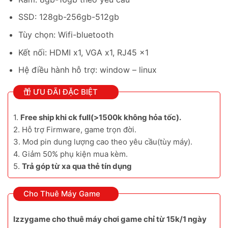
SSD: 128gb-256gb-512gb
Tùy chọn: Wifi-bluetooth
Kết nối: HDMI x1, VGA x1, RJ45 x1
Hệ điều hành hỗ trợ: window – linux
ƯU ĐÃI ĐẶC BIỆT
1.
Free ship khi ck full(>1500k không hỏa tốc).
2. Hỗ trợ Firmware, game trọn đời.
3. Mod pin dung lượng cao theo yêu cầu(tùy máy).
4. Giảm 50% phụ kiện mua kèm.
5.
Trả góp từ xa qua thẻ tín dụng
Cho Thuê Máy Game
Izzygame cho thuê máy chơi game chỉ từ 15k/1 ngày