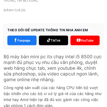
THÔNG TIN BỔ SUNG
ĐÁNH GIÁ (0)
THEO DÕI ĐỂ UPDATE THÔNG TIN NHA ANH EM
Fanpage
TikTok
YouTube
Bộ máy bàn mini pc itx chạy intel i5 8500 cực
mạnh đủ phục vụ nhu cầu văn phòng, duyệt
web hàng chục tab, xem youtube 4k, chỉnh
sửa photoshop, sửa video capcut ngon lành,
game online nhẹ nhàng.
Công nghệ sản xuất của các hãng CPU tiến bộ vượt
bậc khiến cho các bộ vi xử lý giá rẻ của các hãng như
Intel hay Amd hiện tại đã đủ sức gánh các công việc
văn phòng 1 cách đơn giản.