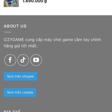
1.890.000
₫
165.000 ₫
đến
599.000 ₫
ABOUT US
IZZYGAME cung cấp máy chơi game cầm tay chính
hãng giá tốt nhất.
Xem trên shopee
Xem trên Lazada