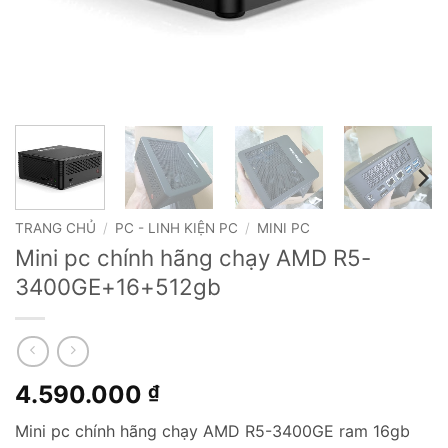
TRANG CHỦ
/
PC - LINH KIỆN PC
/
MINI PC
Mini pc chính hãng chạy AMD R5-
3400GE+16+512gb
4.590.000
₫
Mini pc chính hãng chạy AMD R5-3400GE ram 16gb