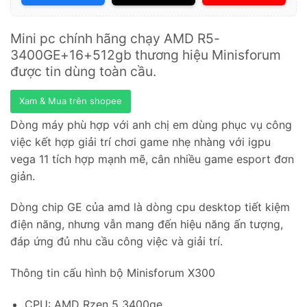
Mini pc chính hãng chạy AMD R5-
3400GE+16+512gb thương hiệu Minisforum
được tin dùng toàn cầu.
Xam & Mua trên shopee
Dòng máy phù hợp với anh chị em dùng phục vụ công
việc kết hợp giải trí chơi game nhẹ nhàng với igpu
vega 11 tích hợp mạnh mẽ, cân nhiều game esport đơn
giản.
Dòng chip GE của amd là dòng cpu desktop tiết kiệm
điện năng, nhưng vẫn mang đến hiệu năng ấn tượng,
đáp ứng đủ nhu cầu công việc và giải trí.
Thông tin cấu hình bộ Minisforum X300
CPU: AMD Rzen 5 3400ge