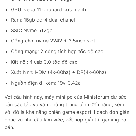
GPU: vega 11 onboard cực mạnh
Ram: 16gb ddr4 dual chanel
SSD: Nvme 512gb
Cổng chờ: nvme 2242 + 2.5inch slot
Cổng mạng: 2 cổng tích hợp tốc độ cao.
Kết nối: 4 usb 3.0 tốc độ cao
Xuất hình: HDMI(4k-60hz) + DP(4k-60hz)
Nguồn điện đi kèm: 19v-3.42a
Với cấu hình này, máy mini pc của Minisforum dư sức
cân các tác vụ văn phòng trung bình đến nặng, kèm
với đó là khả năng chiến game esport 1 cách đơn giản
phục vụ nhu cầu làm việc, kết hợp giải trí, gaming cơ
bản.