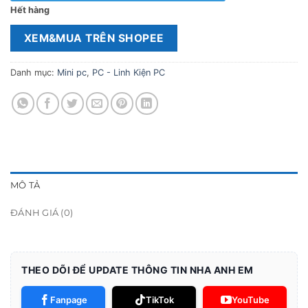
Hết hàng
XEM&MUA TRÊN SHOPEE
Danh mục:
Mini pc
,
PC - Linh Kiện PC
MÔ TẢ
ĐÁNH GIÁ (0)
THEO DÕI ĐỂ UPDATE THÔNG TIN NHA ANH EM
Fanpage
TikTok
YouTube