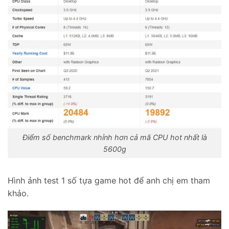
Điểm số benchmark nhỉnh hơn cả mã CPU hot nhất là
5600g
Hình ảnh test 1 số tựa game hot để anh chị em tham
khảo.