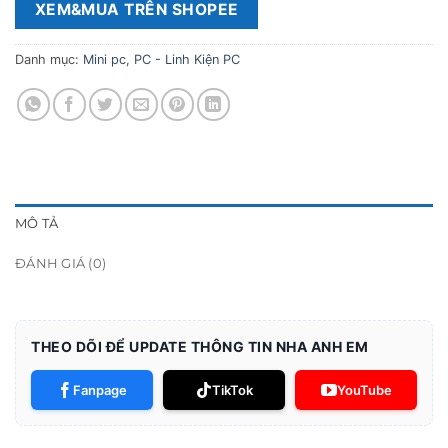
XEM&MUA TRÊN SHOPEE
Danh mục:
Mini pc
,
PC - Linh Kiện PC
MÔ TẢ
ĐÁNH GIÁ (0)
THEO DÕI ĐỂ UPDATE THÔNG TIN NHA ANH EM
Fanpage
TikTok
YouTube