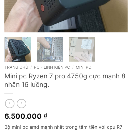
TRANG CHỦ
/
PC - LINH KIỆN PC
/
MINI PC
Mini pc Ryzen 7 pro 4750g cực mạnh 8
nhân 16 luồng.
6.500.000
₫
Bộ mini pc amd mạnh nhất trong tầm tiền với cpu R7-