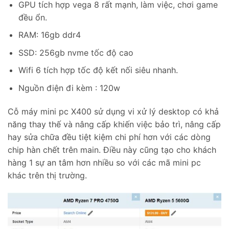
GPU tích hợp vega 8 rất mạnh, làm việc, chơi game
đều ổn.
RAM: 16gb ddr4
SSD: 256gb nvme tốc độ cao
Wifi 6 tích hợp tốc độ kết nối siêu nhanh.
Nguồn điện đi kèm : 120w
Cỗ máy mini pc X400 sử dụng vi xử lý desktop có khả
năng thay thế và nâng cấp khiến việc bảo trì, nâng cấp
hay sửa chữa đều tiệt kiệm chi phí hơn với các dòng
chip hàn chết trên main. Điều này cũng tạo cho khách
hàng 1 sự an tâm hơn nhiều so với các mã mini pc
khác trên thị trường.