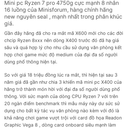
Mini pc Ryzen 7 pro 4750g cực mạnh 8 nhân
16 luồng của Minisforum, hàng chính hãng
new nguyên seal , mạnh nhất trong phân khúc
giá.
Gần đây hãng đã cho ra mắt mã X600 mới cho các đời
chcip Ryzen 8xxx nên dòng X400 trước đó đã hạ giá
sâu và quá hợp lý cho nhu cầu sử dụng văn phòng kết
hợp chơi game mức độ medium của đại đa số người
dùng phổ thông hiện tại.
So với giá 18 triệu đồng lúc ra mắt, thì hiện tại sau 3
năm giá đã gần như chia 3 khiến mã mini pc X400 của
hãng trở thành món hời với đại đa số người dùng phổ
thông. Với sức mạnh của dòng CPU Ryzen 7 với trên
20 ngàn điểm benchmark thì mẫu máy này dư sức sử
dụng cho bất kỳ tác vụ văn phòng nào kèm với đó là
khả năng chơi game vượt trội với card đồ họa Readon
Graphic Vega 8 , dòng card onboard siêu mạnh làm