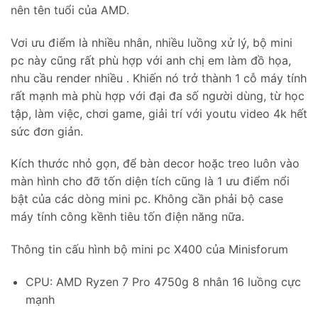
nên tên tuổi của AMD.
Vơi ưu điểm là nhiều nhân, nhiều luồng xử lý, bộ mini
pc này cũng rất phù hợp với anh chị em làm đồ họa,
nhu cầu render nhiều . Khiến nó trở thành 1 cỗ máy tính
rất mạnh mà phù hợp với đại đa số người dùng, từ học
tập, làm việc, chơi game, giải trí với youtu video 4k hết
sức đơn giản.
Kích thước nhỏ gọn, để bàn decor hoặc treo luôn vào
màn hình cho đỡ tốn diện tích cũng là 1 ưu điểm nổi
bật của các dòng mini pc. Không cần phải bộ case
máy tính công kềnh tiêu tốn điện năng nữa.
Thông tin cấu hình bộ mini pc X400 của Minisforum
CPU: AMD Ryzen 7 Pro 4750g 8 nhân 16 luồng cực
mạnh