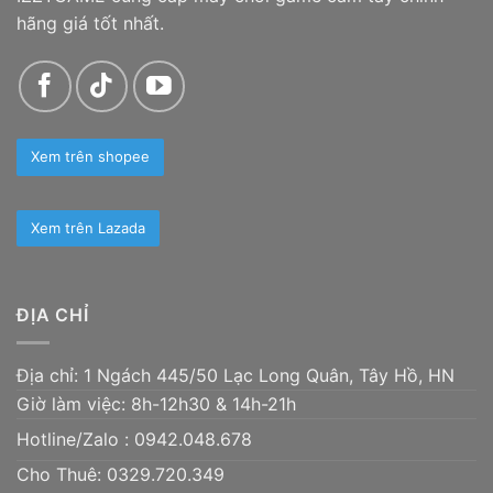
hãng giá tốt nhất.
Xem trên shopee
Xem trên Lazada
ĐỊA CHỈ
Địa chỉ: 1 Ngách 445/50 Lạc Long Quân, Tây Hồ, HN
Giờ làm việc: 8h-12h30 & 14h-21h
Hotline/Zalo :
0942.048.678
Cho Thuê: 0329.720.349