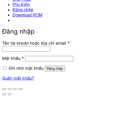
Phụ Kiện
Đăng nhập
Download ROM
Đăng nhập
Bắt
Tên tài khoản hoặc địa chỉ email
*
buộc
Bắt
Mật khẩu
*
buộc
Ghi nhớ mật khẩu
Đăng nhập
Quên mật khẩu?