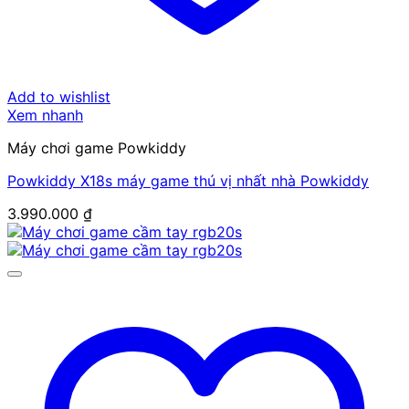
Add to wishlist
Xem nhanh
Máy chơi game Powkiddy
Powkiddy X18s máy game thú vị nhất nhà Powkiddy
3.990.000
₫