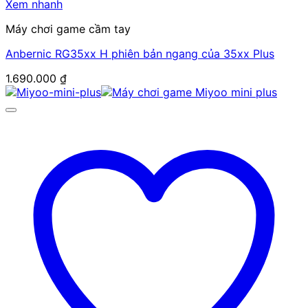
Xem nhanh
Máy chơi game cầm tay
Anbernic RG35xx H phiên bản ngang của 35xx Plus
1.690.000
₫