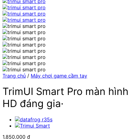
Trang chủ
/
Máy chơi game cầm tay
TrimUI Smart Pro màn hình
HD đáng gia·
1.850.000
₫