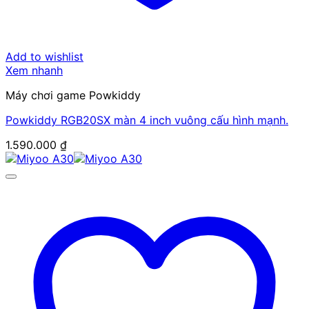
Add to wishlist
Xem nhanh
Máy chơi game Powkiddy
Powkiddy RGB20SX màn 4 inch vuông cấu hình mạnh.
1.590.000
₫