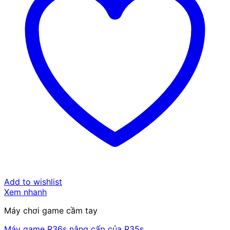
Add to wishlist
Xem nhanh
Máy chơi game cầm tay
Máy game R36s nâng cấp của R35s