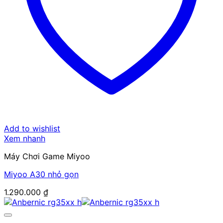
Add to wishlist
Xem nhanh
Máy Chơi Game Miyoo
Miyoo A30 nhỏ gọn
1.290.000
₫