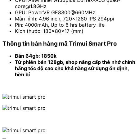
core@1.8GHz
GPU: PowerVR GE8300@660MHz
Màn hình: 4.96 inch, 720×1280 IPS 294ppi
Pin: 4000mAh, Up to 6 hrs battery life
Kích thước: 180x80x17 (mm)
Thông tin bán hàng mã Trimui Smart Pro
Bản 64gb: 1850k
Từ phiên bản 128gb, shop nâng cấp thẻ nhớ chính
hãng tốc độ cao cho khả năng sử dụng ổn định,
bền bỉ