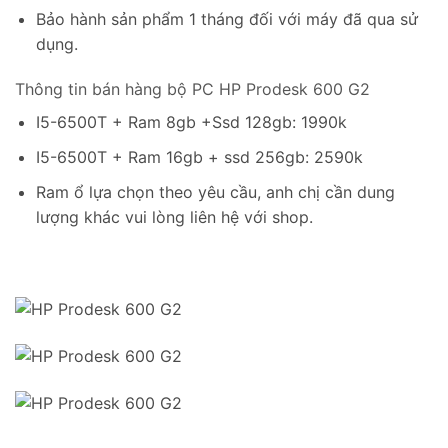
Bảo hành sản phẩm 1 tháng đối với máy đã qua sử
dụng.
Thông tin bán hàng bộ PC HP Prodesk 600 G2
I5-6500T + Ram 8gb +Ssd 128gb: 1990k
I5-6500T + Ram 16gb + ssd 256gb: 2590k
Ram ổ lựa chọn theo yêu cầu, anh chị cần dung
lượng khác vui lòng liên hệ với shop.