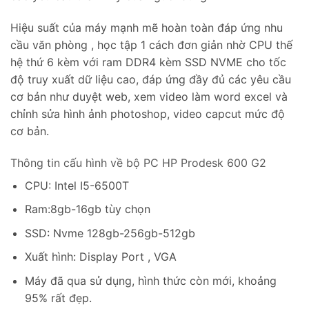
Hiệu suất của máy mạnh mẽ hoàn toàn đáp ứng nhu
cầu văn phòng , học tập 1 cách đơn giản nhờ CPU thế
hệ thứ 6 kèm với ram DDR4 kèm SSD NVME cho tốc
độ truy xuất dữ liệu cao, đáp ứng đầy đủ các yêu cầu
cơ bản như duyệt web, xem video làm word excel và
chỉnh sửa hình ảnh photoshop, video capcut mức độ
cơ bản.
Thông tin cấu hình về bộ PC HP Prodesk 600 G2
CPU: Intel I5-6500T
Ram:8gb-16gb tùy chọn
SSD: Nvme 128gb-256gb-512gb
Xuất hình: Display Port , VGA
Máy đã qua sử dụng, hình thức còn mới, khoảng
95% rất đẹp.