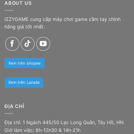
ABOUT US
1.100.000 ₫
IZZYGAME cung cấp máy chơi game cầm tay chính
hãng giá tốt nhất.
Xem trên shopee
Xem trên Lazada
ĐỊA CHỈ
Địa chỉ: 1 Ngách 445/50 Lạc Long Quân, Tây Hồ, HN
Giờ làm việc: 8h-12h30 & 14h-21h