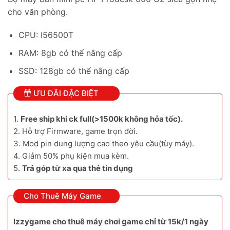
cho văn phòng.
CPU: I56500T
RAM: 8gb có thể nâng cấp
SSD: 128gb có thể nâng cấp
ƯU ĐÃI ĐẶC BIỆT
1.
Free ship khi ck full(>1500k không hỏa tốc).
2. Hỗ trợ Firmware, game trọn đời.
3. Mod pin dung lượng cao theo yêu cầu(tùy máy).
4. Giảm 50% phụ kiện mua kèm.
5.
Trả góp từ xa qua thẻ tín dụng
Cho Thuê Máy Game
Izzygame cho thuê máy chơi game chỉ từ 15k/1 ngày