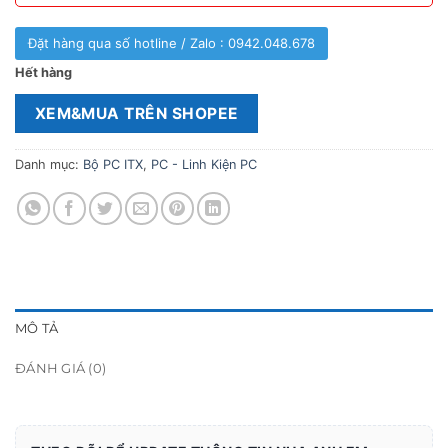
Đặt hàng qua số hotline / Zalo : 0942.048.678
Hết hàng
XEM&MUA TRÊN SHOPEE
Danh mục:
Bộ PC ITX
,
PC - Linh Kiện PC
MÔ TẢ
ĐÁNH GIÁ (0)