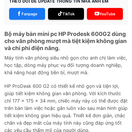
THEO DÕI ĐỂ UPDATE THÔNG TIN NHA ANH EM
Fanpage
TikTok
YouTube
Bộ máy bàn mini pc HP Prodesk 600G2 dùng
cho văn phòng mượt mà tiệt kiệm không gian
và chi phí điện năng.
Máy tính văn phòng siêu nhỏ gọn cho anh chị làm việc,
học tập, dòng máy phục vụ đối tượng doanh nghiệp,
khả năng hoạt động bền bỉ, mượt mà.
HP ProDesk 600 G2 có thiết kế nhỏ gọn và tiện lợi,
giúp tiết kiệm không gian văn phòng. Với kích thước
chỉ 177 x 175 x 34 mm, chiếc máy này có thể được đặt
trên bàn làm việc hoặc gắn luôn vào sau màn hình giúp
tiết kiệm không gian hiệu quả. Thiết kế đơn giản, chắc
chắn và đẹp mắt của máy tính này cũng đáp ứng tốt
các yêu cầu thẩm mỹ của người dùng.